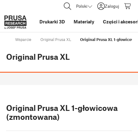
Polski
Zaloguj
Drukarki 3D
Materiały
Części i akcesor
Wsparcie
Original Prusa XL
Original Prusa XL 1-głowicowa
Original Prusa XL
Original Prusa XL 1-głowicowa
(zmontowana)