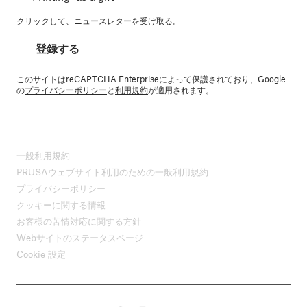
クリックして、
ニュースレターを受け取る
。
登録する
このサイトはreCAPTCHA Enterpriseによって保護されており、Google
の
プライバシーポリシー
と
利用規約
が適用されます。
一般利用規約
PRUSAウェブサイト利用のための一般利用規約
プライバシーポリシー
クッキーに関する情報
お客様の苦情対応に関する方針
Webサイトのステータスページ
Cookie 設定