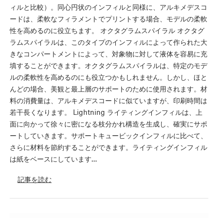
ィルと比較）。同心円状のインフィルと同様に、アルキメデスコ
ードは、柔軟なフィラメントでプリントする場合、モデルの柔軟
性を高めるのに役立ちます。 オクタグラムスパイラル オクタグ
ラムスパイラルは、このタイプのインフィルによって作られた大
きなコンパートメントによって、対象物に対して液体を容易に充
填することができます。オクタグラムスパイラルは、特定のモデ
ルの柔軟性を高めるのにも役立つかもしれません。しかし、ほと
んどの場合、美観と最上層のサポートのために使用されます。材
料の消費量は、アルキメデスコードに似ていますが、印刷時間は
若干長くなります。 Lightning ライティングインフィルは、上
面に向かって徐々に密になる枝分かれ構造を生成し、確実にサポ
ートしていきます。サポートキュービックインフィルに比べて、
さらに材料を節約することができます。ライティングインフィル
は紙をベースにしています…
記事を読む