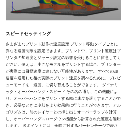
スピードセッティング
さまざまなプリント動作の速度設定 プリント移動タイプごとに
異なる速度制限を設定できます。プリント中、プリント速度はプ
リンタの加速度とジャーク設定の影響を受けることに留意してく
ださい。例えば、小さなモデルをプリントする場合、プリンター
が実際には目標速度に達しない可能性があります。 すべての加
速度を適用した後の実際のプリント速度を調べるために、プレビ
ューモードを「速度」に切り替えることができます。 ダイナミ
ック・オーバーハング・スピード その名の通り、この機能によ
り、オーバーハングをプリントする際に速度を遅くすることがで
き、必要なときに冷却をより効果的に行うことができます。アル
ゴリズムは、前のレイヤーとの押し出しオーバーラップを計算
し、オーバーハングスローダウン機能から計算された速度を適用
します。 各ポイントには、全幅に対するパーセンテージで表さ