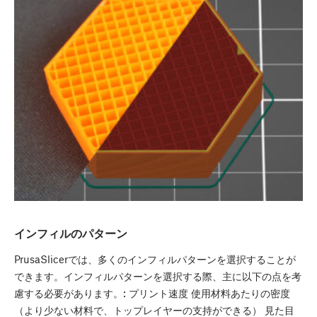
インフィルのパターン
PrusaSlicerでは、多くのインフィルパターンを選択することが
できます。インフィルパターンを選択する際、主に以下の点を考
慮する必要があります。: プリント速度 使用材料あたりの密度
（より少ない材料で、トップレイヤーの支持ができる） 見た目