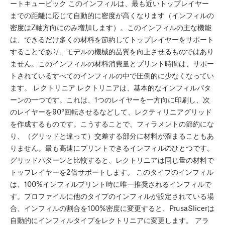
ートキュービック このインフィルは、最も近いトップレイヤー
までの距離に応じて自動的に密度が高くなります（インフィルの
密度はZ軸方向にのみ増加します）。このインフィルの主な機能
は、できるだけ多くの材料を節約してトップレイヤーをサポート
することであり、モデルの機械的品質を向上させるものではあり
ません。このインフィルの材料消費量とプリント時間は、サポー
トされているすべてのインフィルの中で圧倒的に少なくなってい
ます。 レクトリニア レクトリニアは、基本的なインフィルパタ
ーンの一つです。これは、1つのレイヤーを一方向に印刷し、次
のレイヤーを90°回転させるなどして、レクティリニアグリッド
を作成するものです。こうすることで、フィラメントの節約にな
り、（グリッドと違って）交差する部分に材料が溜まることもあ
りません。最も高速にプリントできるインフィルのひとつです。
グリッドパターンと比較すると、レクトリニアは同じ量の材料で
トップレイヤーを2倍サポートします。 このタイプのインフィル
は、100%インフィルプリント時に唯一推奨されるインフィルで
す。プロファイルに他のタイプのインフィルが設定されている場
合、インフィルの割合を100%密度に変更すると、PrusaSlicerは
自動的にインフィルタイプをレクトリニアに変更します。 アラ