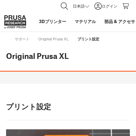
日本語
ログイン
3Dプリンター
マテリアル
部品
&
アクセサ
サポート
Original Prusa XL
プリント設定
Original Prusa XL
プリント設定