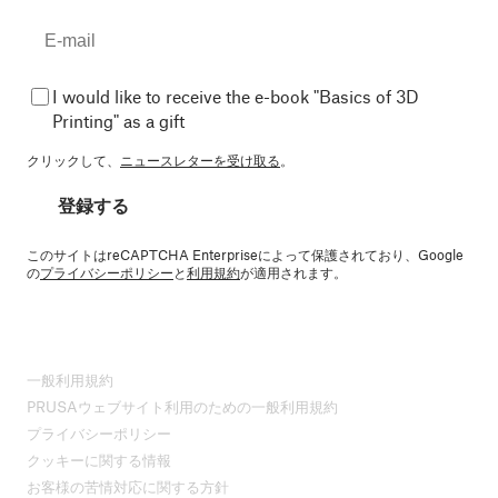
I would like to receive the e-book "Basics of 3D
Printing" as a gift
クリックして、
ニュースレターを受け取る
。
登録する
このサイトはreCAPTCHA Enterpriseによって保護されており、Google
の
プライバシーポリシー
と
利用規約
が適用されます。
一般利用規約
PRUSAウェブサイト利用のための一般利用規約
プライバシーポリシー
クッキーに関する情報
お客様の苦情対応に関する方針