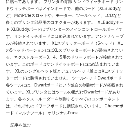
に貼ってあります。 プリンタの背部 サンドウィッチボード サン
ドウィッチボードはメインボードで、他のボード（XLBuddyな
ど）用のPCIeスロットや、モーター、ツールヘッド、LCDなど
多くのプリンタ部品用のコネクターがあります。 XLBuddyボー
ド XLBuddyボードはプリンターのメインコントロールボードで
す。サンドイッチボードにはめ込まれています。アンテナケーブ
ルが接続されています。 XLスプリッターボード（5ヘッド） XL
の5ヘッドバージョンにはXLスプリッターボードが装備されてい
る。ネクストルーダー3、4、5用のドワーフボードが接続されて
います。このボードはサンドイッチボードにはめ込まれていま
す。 XLのシングルヘッド版とデュアルヘッド版にはXLスプリッ
ターボードは装備されていません。 ツールヘッド Dwarfボード
各ツールには、Dwarfボードという独自の制御ボードが搭載され
ています。XLプリンタにはツールの数だけDwarfボードがあり
ます。各ネクストルーダーを制御するすべてのコンポーネント
は、それぞれのドワーフボードに接続されています。 Cheeseボ
ード（マルチツール） オリジナルPrusa…
記事を読む