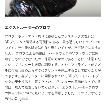
エクストルーダーのブロブ
ブロブ（ホットエンド周りに蓄積したプラスチックの塊）は、
3Dプリンタで遭遇する可能性のある、最も恐ろしいトラブルの1
つです。発生後の除去はかなり難しいですが、不可能ではありま
せん。 ブロブによる損傷は、ハードウェアやソフトウェアに関
連するものではないため、保証の対象外であることにご注意くだ
さい。プリンターを適切に調整することや、フィラメントがノズ
ルに付着し始めたらすぐにプリントを停止することで防ぐことが
できます。各プリンターに同梱されている3Dプリントハンドブ
ックの安全指示をご覧ください。プリンターの電源が入っている
間は、無人で放置しないでください。 エクストルーダーブロブ
の除去方法について短いビデオを用意しました。このビデオでは
当社のOriginal…