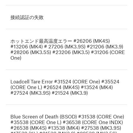
接続認証の失敗
ホットエンド最高温度エラー #26206 (MK4S)
#13206 (MK4) # 27206 (MK3.9S) #21206 (MK3.9)
#28206 (MK3.5S) #23206 (MK3.5) #31206 (CORE
One)
Loadcell Tare Error #31524 (CORE One) #35524
(CORE One L) #26524 (MK4S) #13524 (MK4)
#27524 (MK3.9S) #21524 (MK3.9)
Blue Screen of Death (BSOD) #31538 (CORE One)
#35538 (CORE One L) #36538 (CORE One INDX)
#26538 (MK4S) #13538 (MK4) #27538 (MK3.9S)