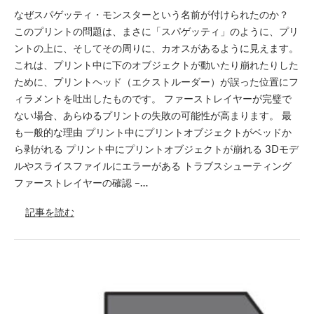
なぜスパゲッティ・モンスターという名前が付けられたのか？
このプリントの問題は、まさに「スパゲッティ」のように、プリ
ントの上に、そしてその周りに、カオスがあるように見えます。
これは、プリント中に下のオブジェクトが動いたり崩れたりした
ために、プリントヘッド（エクストルーダー）が誤った位置にフ
ィラメントを吐出したものです。 ファーストレイヤーが完璧で
ない場合、あらゆるプリントの失敗の可能性が高まります。 最
も一般的な理由 プリント中にプリントオブジェクトがベッドか
ら剥がれる プリント中にプリントオブジェクトが崩れる 3Dモデ
ルやスライスファイルにエラーがある トラブスシューティング
ファーストレイヤーの確認 –…
記事を読む