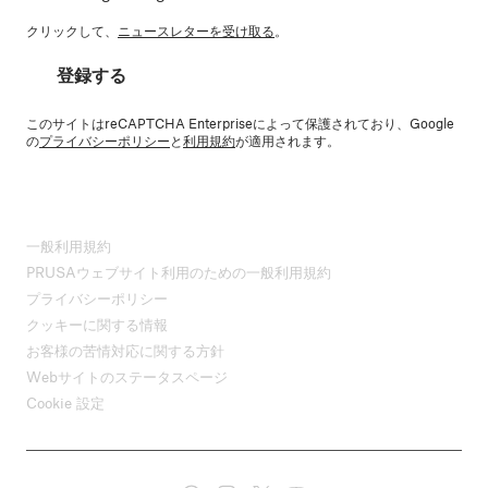
クリックして、
ニュースレターを受け取る
。
登録する
このサイトはreCAPTCHA Enterpriseによって保護されており、Google
の
プライバシーポリシー
と
利用規約
が適用されます。
一般利用規約
PRUSAウェブサイト利用のための一般利用規約
プライバシーポリシー
クッキーに関する情報
お客様の苦情対応に関する方針
Webサイトのステータスページ
Cookie 設定