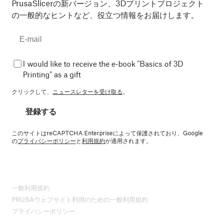
PrusaSlicerの新バージョン、3Dプリントプロジェクト
の一般的なヒントなど、役立つ情報をお届けします。
I would like to receive the e-book "Basics of 3D
Printing" as a gift
クリックして、
ニュースレターを受け取る
。
登録する
このサイトはreCAPTCHA Enterpriseによって保護されており、Google
の
プライバシーポリシー
と
利用規約
が適用されます。
一般利用規約
PRUSAウェブサイト利用のための一般利用規約
プライバシーポリシー