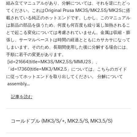
組み立てマニュアルがあり、分解については、それを逆にたどっ
てください。これはOriginal Prusa MK3S/MK2.5S/MK2Sに搭
載されている純正のホットエンドです。しかし、このマニュアル
は新品の部品を扱うため、何度も何百度も繰り返し加熱されるこ
とで起こる変化については考慮されていません。金属は収縮・膨
張し、サーマルペーストは時間の経過とともにカサカサになって
しまいます。そのため、長期間使用した後に分解する場合には、
手順に若干の変更があります。
[id=21664|title=MK3S/MK2,5S/MMU2S」、
「id=17360|title=MK3/MK2.5」については、こちらのガイド
に従ってホットエンドを取り出してください。 分解について
assembly…
記事を読む
コールドプル (MK3/S/+, MK2.5/S, MK3.5/S)