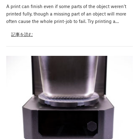
A print can finish even if some parts of the object weren’t
printed fully, though a missing part of an object will more
often cause the whole print-job to fail. Try printing a…
記事を読む