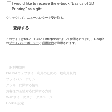
I would like to receive the e-book "Basics of 3D
Printing" as a gift
クリックして、
ニュースレターを受け取る
。
登録する
このサイトはreCAPTCHA Enterpriseによって保護されており、Google
の
プライバシーポリシー
と
利用規約
が適用されます。
一般利用規約
PRUSAウェブサイト利用のための一般利用規約
プライバシーポリシー
クッキーに関する情報
お客様の苦情対応に関する方針
Webサイトのステータスページ
Cookie 設定