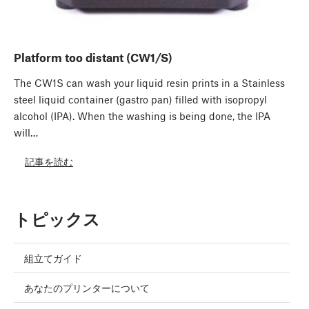
Platform too distant (CW1/S)
The CW1S can wash your liquid resin prints in a Stainless
steel liquid container (gastro pan) filled with isopropyl
alcohol (IPA). When the washing is being done, the IPA
will…
記事を読む
トピックス
組立てガイド
あなたのプリンターについて