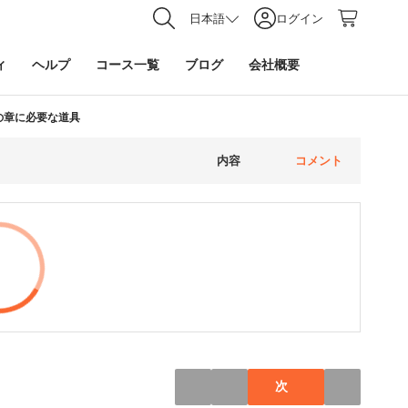
日本語
ログイン
ィ
ヘルプ
コース一覧
ブログ
会社概要
 この章に必要な道具
内容
コメント
次