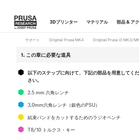
3Dプリンター
マテリアル
部品
&
ア
サポート
Original Prusa MK4
Original Prusa i3 MK3
1. この章に必要な道具
⬢
以下のステップに向けて、下記の部品を用意してく
さい。
⬢
2.5 mm 六角レンチ
⬢
3.0mm六角レンチ（銀色のPSU）
⬢
結束バンドをカットするためのラジオペンチ
⬢
T8/10 トルクス・キー