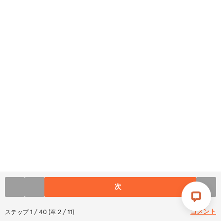
次
コメント
ステップ
1
/
40
(
章
2
/
11
)