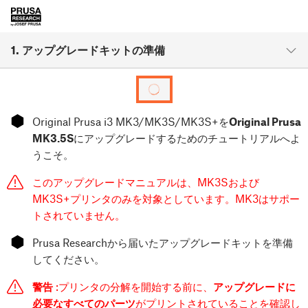
1. アップグレードキットの準備
⬢
Original Prusa i3 MK3/MK3S/MK3S+を
Original Prusa
MK3.5S
にアップグレードするためのチュートリアルへよ
うこそ。
このアップグレードマニュアルは、MK3Sおよび
MK3S+プリンタのみを対象としています。MK3はサポー
トされていません。
⬢
Prusa Researchから届いたアップグレードキットを準備
してください。
警告
:プリンタの分解を開始する前に、
アップグレードに
必要なすべてのパーツ
がプリントされていることを確認し