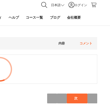
日本語
ログイン
ィ
ヘルプ
コース一覧
ブログ
会社概要
内容
コメント
次