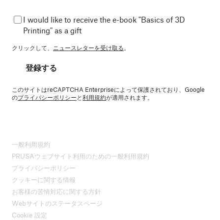
I would like to receive the e-book "Basics of 3D
Printing" as a gift
クリックして、
ニュースレターを受け取る
。
登録する
このサイトはreCAPTCHA Enterpriseによって保護されており、Google
の
プライバシーポリシー
と
利用規約
が適用されます。
一般利用規約
PRUSAウェブサイト利用のための一般利用規約
プライバシーポリシー
クッキーに関する情報
お客様の苦情対応に関する方針
Webサイトのステータスページ
Cookie 設定