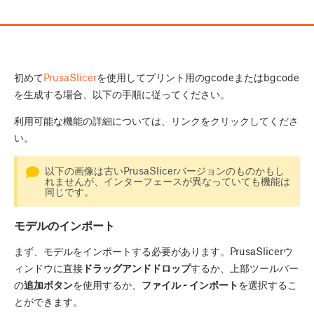
初めて
PrusaSlicer
を使用してプリント用のgcodeまたはbgcode
を生成する場合、以下の手順に従ってください。
利用可能な機能の詳細については、リンクをクリックしてくださ
い。
以下の画像は古いPrusaSlicerバージョンのものかもし
れませんが、インターフェースが異なっていても機能は
同じです。
モデルのインポート
まず、モデルをインポートする必要があります。PrusaSlicerウ
ィンドウに直接
ドラッグアンドドロップ
するか、上部ツールバー
の
追加ボタン
を使用するか、
ファイル - インポート
を選択するこ
とができます。