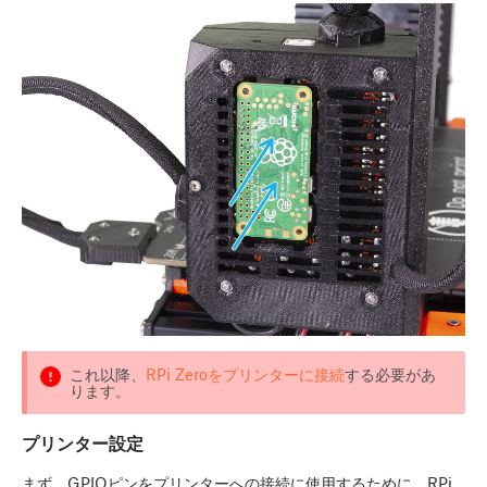
これ以降、
RPi Zeroをプリンターに接続
する必要があ
ります。
プリンター設定
まず、GPIOピンをプリンターへの接続に使用するために、RPi