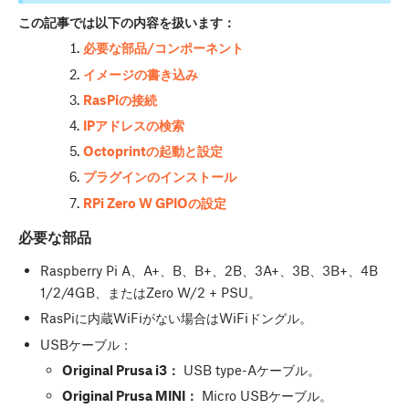
この記事では以下の内容を扱います：
必要な部品/コンポーネント
イメージの書き込み
RasPiの接続
IPアドレスの検索
Octoprintの起動と設定
プラグインのインストール
RPi Zero W GPIOの設定
必要な部品
Raspberry Pi A、A+、B、B+、2B、3A+、3B、3B+、4B
1/2/4GB、またはZero W/2 + PSU。
RasPiに内蔵WiFiがない場合はWiFiドングル。
USBケーブル：
Original Prusa i3：
USB type-Aケーブル。
Original Prusa MINI：
Micro USBケーブル。