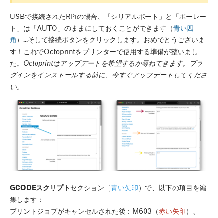
USBで接続されたRPiの場合、「シリアルポート」と「ボーレー
ト」は「AUTO」のままにしておくことができます（
青い四
角
）...そして
接続
ボタンをクリックします。おめでとうございま
す！これでOctoprintをプリンターで使用する準備が整いまし
た。
Octoprintはアップデートを希望するか尋ねてきます。プラ
グインをインストールする前に、今すぐアップデートしてくださ
い。
GCODEスクリプト
セクション（
青い矢印
）で、以下の項目を編
集します：
プリントジョブがキャンセルされた後：M603（
赤い矢印
）、