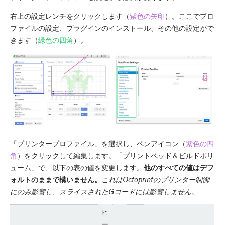
右上の設定レンチをクリックします（
紫色の矢印
）。ここでプロ
ファイルの設定、プラグインのインストール、その他の設定がで
きます（
緑色の四角
）。
「プリンタープロファイル」を選択し、ペンアイコン（
紫色の四
角
）をクリックして編集します。「プリントベッド＆ビルドボリ
ューム」で、以下の表の値を変更します。
他のすべての値はデフ
ォルトのままで構いません。
これはOctoprintのプリンター制御
にのみ影響し、スライスされたGコードには影響しません。
ヒ
ー