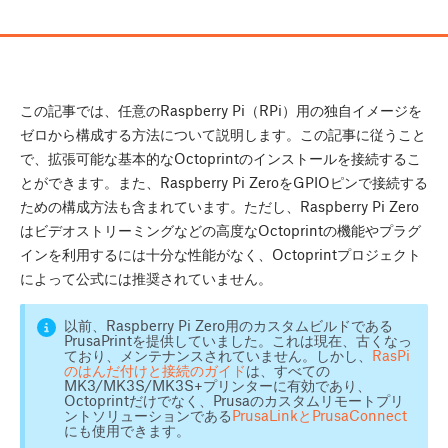
この記事では、任意のRaspberry Pi（RPi）用の独自イメージを
ゼロから構成する方法について説明します。この記事に従うこと
で、拡張可能な基本的なOctoprintのインストールを接続するこ
とができます。また、Raspberry Pi ZeroをGPIOピンで接続する
ための構成方法も含まれています。ただし、Raspberry Pi Zero
はビデオストリーミングなどの高度なOctoprintの機能やプラグ
インを利用するには十分な性能がなく、Octoprintプロジェクト
によって公式には推奨されていません。
以前、Raspberry Pi Zero用のカスタムビルドである
PrusaPrintを提供していました。これは現在、古くなっ
ており、メンテナンスされていません。しかし、
RasPi
のはんだ付けと接続のガイド
は、すべての
MK3/MK3S/MK3S+プリンターに有効であり、
Octoprintだけでなく、Prusaのカスタムリモートプリ
ントソリューションである
PrusaLinkとPrusaConnect
にも使用できます。