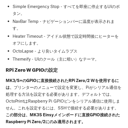
Simple Emergency Stop - すべてを即座に停止するUIのボ
タン。
NavBar Temp - ナビゲーションバーに温度が表示されま
す。
Heater Timeout - アイドル状態で設定時間後にヒーターを
オフにします。
OctoLapse - より良いタイムラプス
Themeify - UIのクール（主に暗い）なテーマ。
RPi Zero W GPIOの設定
MK3/S+のGPIOに直接接続されたRPi Zero/2 Wを使用するに
は、
プリンターのメニューで設定を変更し、Piがシリアル通信を
処理する方法を設定する必要があります。デフォルトでは、
OctoPrintはRaspberry Pi GPIOピンをシリアル通信に使用しま
せん。これを設定するには、SSHで接続する必要があります。
この部分は、MK3S Einsyメインボードに直接GPIO接続された
Raspberry Pi Zero/2にのみ適用されます。