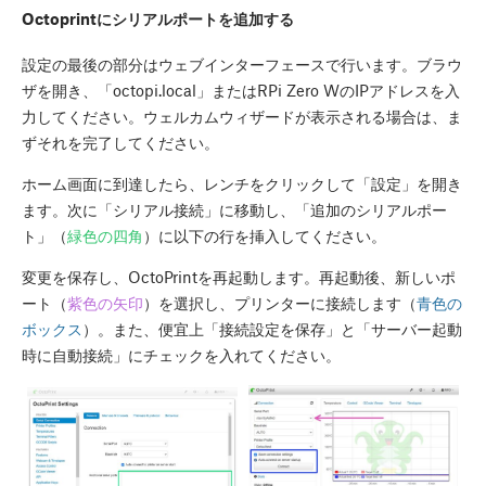
Octoprintにシリアルポートを追加する
設定の最後の部分はウェブインターフェースで行います。ブラウ
ザを開き、「octopi.local」またはRPi Zero WのIPアドレスを入
力してください。ウェルカムウィザードが表示される場合は、ま
ずそれを完了してください。
ホーム画面に到達したら、レンチをクリックして「設定」を開き
ます。次に「シリアル接続」に移動し、「追加のシリアルポー
ト」（
緑色の四角
）に以下の行を挿入してください。
変更を保存し、OctoPrintを再起動します。再起動後、新しいポ
ート（
紫色の矢印
）を選択し、プリンターに接続します（
青色の
ボックス
）。また、便宜上「接続設定を保存」と「サーバー起動
時に自動接続」にチェックを入れてください。