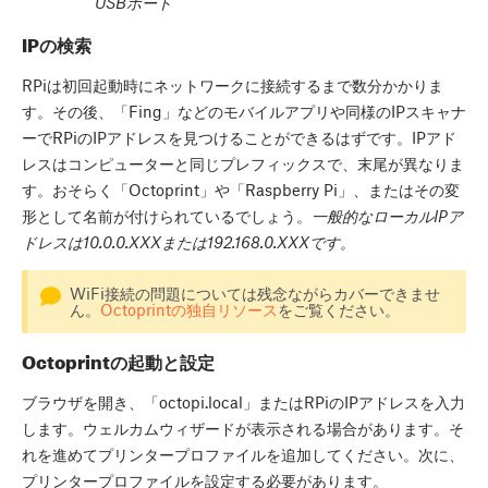
USBポート
IPの検索
RPiは初回起動時にネットワークに接続するまで数分かかりま
す。その後、「Fing」などのモバイルアプリや同様のIPスキャナ
ーでRPiのIPアドレスを見つけることができるはずです。IPアド
レスはコンピューターと同じプレフィックスで、末尾が異なりま
す。おそらく「Octoprint」や「Raspberry Pi」、またはその変
形として名前が付けられているでしょう。
一般的なローカルIPア
ドレスは10.0.0.XXXまたは192.168.0.XXXです。
WiFi接続の問題については残念ながらカバーできませ
ん。
Octoprintの独自リソース
をご覧ください。
Octoprintの起動と設定
ブラウザを開き、「octopi.local」またはRPiのIPアドレスを入力
します。ウェルカムウィザードが表示される場合があります。そ
れを進めてプリンタープロファイルを追加してください。次に、
プリンタープロファイルを設定する必要があります。