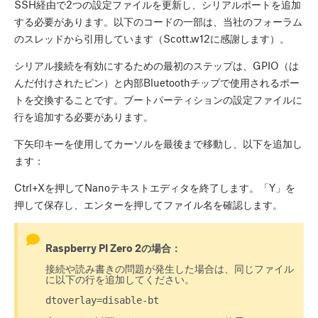
SSH経由で2つの設定ファイルを更新し、シリアルポートを追加
する必要があります。以下のコードの一部は、当社のフォーラム
のスレッドから引用しています（Scott.w12に感謝します）。
シリアル接続を有効にするための最初のステップは、GPIO（は
んだ付けされたピン）と内部Bluetoothチップで使用されるポー
トを交換することです。ブートパーティションの設定ファイルに
行を追加する必要があります。
下矢印キーを使用してカーソルを最後まで移動し、以下を追加し
ます：
Ctrl+Xを押してNanoテキストエディタを終了します。「Y」を
押して保存し、エンターを押してファイル名を確認します。
Raspberry PI Zero 2の場合：
接続や読み書きの問題が発生した場合は、同じファイル
に以下の行を追加してください。
dtoverlay=disable-bt