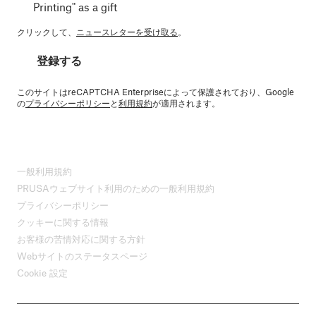
Printing" as a gift
クリックして、
ニュースレターを受け取る
。
登録する
このサイトはreCAPTCHA Enterpriseによって保護されており、Google
の
プライバシーポリシー
と
利用規約
が適用されます。
一般利用規約
PRUSAウェブサイト利用のための一般利用規約
プライバシーポリシー
クッキーに関する情報
お客様の苦情対応に関する方針
Webサイトのステータスページ
Cookie 設定