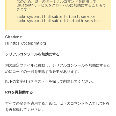
念のため、以下のターミナルコマンドを使用して
Bluetoothサービスをグローバルに無効にすることもで
きます：
sudo systemctl disable hciuart.service
sudo systemctl disable bluetooth.service
Citations:
[1] https://octoprint.org
シリアルコンソールを無効にする
別の設定ファイルに移動し、シリアルコンソールを無効にするた
めにコードの一部を削除する必要があります。
以下の文字列（テキスト）を探して削除してください。
RPiを再起動する
すべての変更を適用するために、以下のコマンドを入力してRPi
を再起動してください。