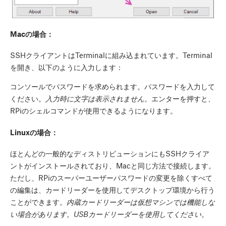
Macの場合：
SSHクライアントはTerminalに組み込まれています。Terminal
を開き、以下のように入力します：
コンソールでパスワードを求められます。パスワードを入力して
ください。
入力時に文字は表示されません。
エンターを押すと、
RPiのシェルコマンドが使用できるようになります。
Linuxの場合：
ほとんどの一般的なディストリビューションにもSSHクライア
ントがインストールされており、Macと同じ方法で接続します。
ただし、RPiのスーパーユーザーパスワードの変更を除くすべて
の編集は、カードリーダーを使用してデスクトップ環境から行う
ことができます。
内蔵カードリーダーは仮想マシンでは機能しな
い場合があります。USBカードリーダーを使用してください。