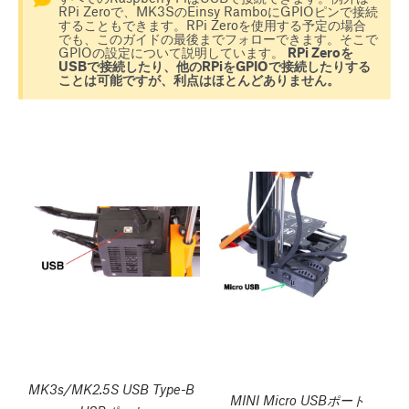
RPi Zeroで、MK3SのEinsy RamboにGPIOピンで接続
することもできます。RPi Zeroを使用する予定の場合
でも、このガイドの最後までフォローできます。そこで
GPIOの設定について説明しています。
RPi Zeroを
USBで接続したり、他のRPiをGPIOで接続したりする
ことは可能ですが、利点はほとんどありません。
MK3s/MK2.5S USB Type-B
MINI Micro USBポート