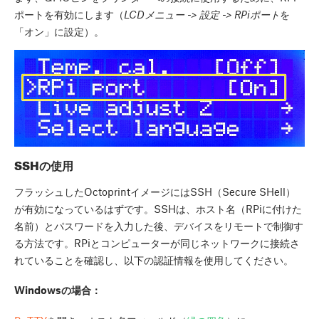
ポートを有効にします（
LCDメニュー -> 設定 -> RPiポート
を
「オン」に設定）。
SSHの使用
フラッシュしたOctoprintイメージにはSSH（Secure SHell）
が有効になっているはずです。SSHは、ホスト名（RPiに付けた
名前）とパスワードを入力した後、デバイスをリモートで制御す
る方法です。RPiとコンピューターが同じネットワークに接続さ
れていることを確認し、以下の認証情報を使用してください。
Windowsの場合：