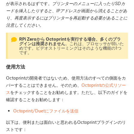
が表示されるはずです。
プリンターのメニューに入ったりSDカ
ードを挿入したりすると、IPアドレスが画面から消えることがあ
り、再度表示するにはプリンターを再起動する必要があることに
注意してください。
RPi Zeroから Octoprintを実行する場合、多くのプラ
グインは推奨されません
。これは、プロセッサが弱いた
めです。ビデオストリーミングはそのような機能の1つ
です。
使用方法
Octoprintの開発者ではないため、使用方法のすべての側面をカ
バーすることはできません。そのため、
Octoprintの公式リソー
ス
をチェックすることをお勧めします。ただし、以下のガイドを
確認することをお勧めします：
Octoprint/Duetにファイルを送信
以下は、便利または面白いと思われるOctoprintプラグインのリ
ストです：