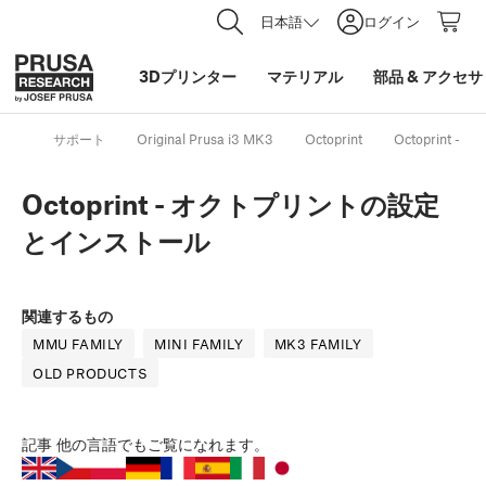
日本語
ログイン
3Dプリンター
マテリアル
部品
&
アクセサ
サポート
Original Prusa i3 MK3
Octoprint
Octoprint
Octoprint - オクトプリントの設定
とインストール
関連するもの
MMU FAMILY
MINI FAMILY
MK3 FAMILY
OLD PRODUCTS
記事
他の言語でもご覧になれます。