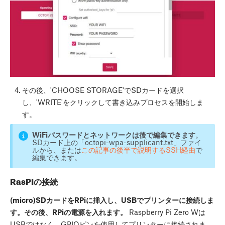
その後、'CHOOSE STORAGE'でSDカードを選択
し、'WRITE'をクリックして書き込みプロセスを開始しま
す。
WiFiパスワードとネットワークは後で編集できます
。
SDカード上の「octopi-wpa-supplicant.txt」ファイ
ルから、または
この記事の後半で説明するSSH経由
で
編集できます。
RasPIの接続
(micro)SDカードをRPiに挿入し、USBでプリンターに接続しま
す。その後、RPiの電源を入れます。
Raspberry Pi Zero Wは
USBではなく、GPIOピンを使用してプリンターに接続されま