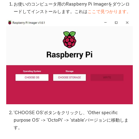
お使いのコンピュータ用のRaspberry Pi Imagerをダウンロ
ードしてインストールします。これは
ここで見つかります。
'CHOOSE OS'ボタンをクリックし、'Other specific
purpose OS' -> 'OctoPi' -> 'stable'バージョンに移動しま
す。
...