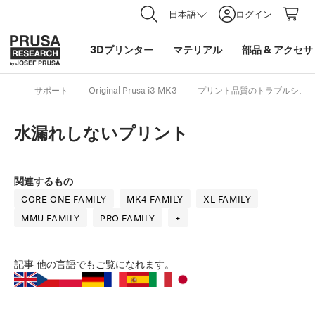
日本語
ログイン
3Dプリンター
マテリアル
部品
&
アクセサ
サポート
Original Prusa i3 MK3
プリント品質のトラブルシュ
水漏れしないプリント
関連するもの
CORE ONE FAMILY
MK4 FAMILY
XL FAMILY
MMU FAMILY
PRO FAMILY
+
記事
他の言語でもご覧になれます。