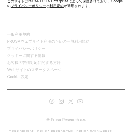
このサイトはreCAPTCHA Enterpriseによって保護されており、Google
の
プライバシーポリシー
と
利用規約
が適用されます。
一般利用規約
PRUSAウェブサイト利用のための一般利用規約
プライバシーポリシー
クッキーに関する情報
お客様の苦情対応に関する方針
Webサイトのステータスページ
Cookie 設定
© Prusa Research a.s.
JOSEF PRUSA®、PRUSA RESEARCH®、PRUSA POLYMERS®、