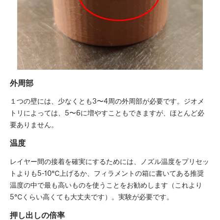
外周部
１つの壁には、少なくとも3〜4周の外周部が必要です。ジオメ
トリによっては、5〜6に増やすこともできますが、ほとんど必
要ありません。
温度
レイヤー間の接着を確実にするためには、ノズル温度をプリセッ
トよりも5-10℃上げるか、フィラメントの箱に書いてある推奨
温度の中で最も高いものを使うことをお勧めします（これより
5℃くらい高くても大丈夫です）。実験が必要です。
押し出しの倍率