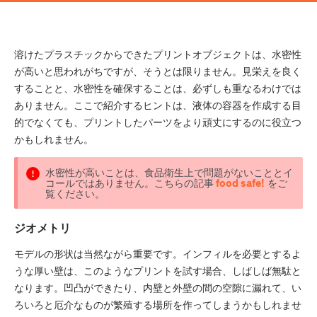
溶けたプラスチックからできたプリントオブジェクトは、水密性
が高いと思われがちですが、そうとは限りません。見栄えを良く
することと、水密性を確保することは、必ずしも重なるわけでは
ありません。ここで紹介するヒントは、液体の容器を作成する目
的でなくても、プリントしたパーツをより頑丈にするのに役立つ
かもしれません。
水密性が高いことは、食品衛生上で問題がないこととイ
コールではありません。こちらの記事
food safe!
をご
覧ください。
ジオメトリ
モデルの形状は当然ながら重要です。インフィルを必要とするよ
うな厚い壁は、このようなプリントを試す場合、しばしば無駄と
なります。凹凸ができたり、内壁と外壁の間の空隙に漏れて、い
ろいろと厄介なものが繁殖する場所を作ってしまうかもしれませ