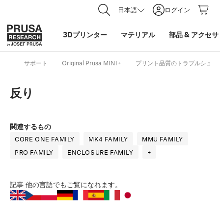
日本語
ログイン
3Dプリンター
マテリアル
部品
&
アクセサ
サポート
Original Prusa MINI+
プリント品質のトラブルシュー
反り
関連するもの
CORE ONE FAMILY
MK4 FAMILY
MMU FAMILY
PRO FAMILY
ENCLOSURE FAMILY
+
記事
他の言語でもご覧になれます。