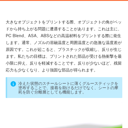
大きなオブジェクトをプリントする際、オブジェクトの角がベッ
ドから持ち上がる問題に遭遇することがあります。これは主に、
PC Blend、ASA、ABSなどの高温材料をプリントする際に発生
します。通常、ノズルの溶融温度と周囲温度との急激な温度差が
原因です。これが起こると、プラスチックが収縮し、反りが生じ
ます。私たちの目標は、プリントされた部品が受ける熱衝撃を最
小限に抑え、反りを軽減することです。反りが少ないほど、残留
応力も少なくなり、より強固な部品が得られます。
冷えた状態のスチールシートに薄くグルースティックを
塗布することで、接着を助けるだけでなく、シートの摩
耗を防ぐ分離層としても機能します。