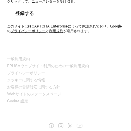
クリックして、
ニュースレターを受け取る
。
登録する
このサイトはreCAPTCHA Enterpriseによって保護されており、Google
の
プライバシーポリシー
と
利用規約
が適用されます。
一般利用規約
PRUSAウェブサイト利用のための一般利用規約
プライバシーポリシー
クッキーに関する情報
お客様の苦情対応に関する方針
Webサイトのステータスページ
Cookie 設定