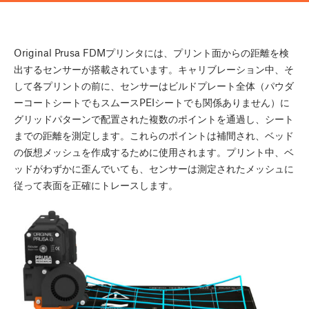
Original Prusa FDMプリンタには、プリント面からの距離を検
出するセンサーが搭載されています。キャリブレーション中、そ
して各プリントの前に、センサーはビルドプレート全体（パウダ
ーコートシートでもスムースPEIシートでも関係ありません）に
グリッドパターンで配置された複数のポイントを通過し、シート
までの距離を測定します。これらのポイントは補間され、ベッド
の仮想メッシュを作成するために使用されます。プリント中、ベ
ッドがわずかに歪んでいても、センサーは測定されたメッシュに
従って表面を正確にトレースします。