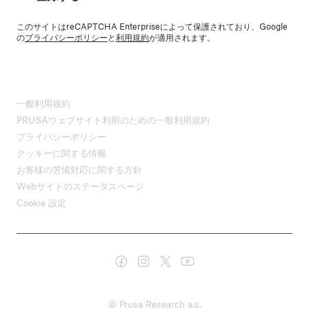
このサイトはreCAPTCHA Enterpriseによって保護されており、Google
の
プライバシーポリシー
と
利用規約
が適用されます。
一般利用規約
PRUSAウェブサイト利用のための一般利用規約
プライバシーポリシー
クッキーに関する情報
お客様の苦情対応に関する方針
Webサイトのステータスページ
Cookie 設定
© Prusa Research a.s.