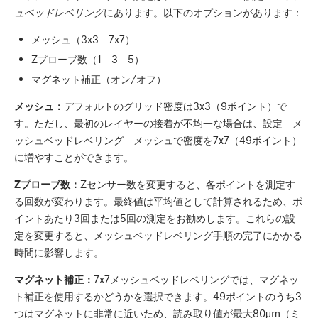
ュベッドレベリング
にあります。以下のオプションがあります：
メッシュ（3x3 - 7x7）
Zプローブ数（1 - 3 - 5）
マグネット補正（オン/オフ）
メッシュ：
デフォルトのグリッド密度は3x3（9ポイント）で
す。ただし、最初のレイヤーの接着が不均一な場合は、設定 - メ
ッシュベッドレベリング - メッシュで密度を7x7（49ポイント）
に増やすことができます。
Zプローブ数：
Zセンサー数を変更すると、各ポイントを測定す
る回数が変わります。最終値は平均値として計算されるため、ポ
イントあたり3回または5回の測定をお勧めします。これらの設
定を変更すると、メッシュベッドレベリング手順の完了にかかる
時間に影響します。
マグネット補正：
7x7メッシュベッドレベリングでは、マグネッ
ト補正を使用するかどうかを選択できます。49ポイントのうち3
つはマグネットに非常に近いため、読み取り値が最大80μm（ミ