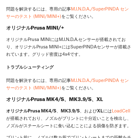
問題を解決するには、専用の記事
M.I.N.D.A./SuperPINDA セン
サーのテスト (MINI/MINI+)
をご覧ください。
オリジナルPrusa MINI/+
オリジナルPrusa MINIにはM.I.N.D.A.センサーが搭載されてお
り、オリジナルPrusa MINI+にはSuperPINDAセンサーが搭載さ
れています。グリッド密度は4x4です。
トラブルシューティング
問題を解決するには、専用の記事
M.I.N.D.A./SuperPINDA セン
サーのテスト (MINI/MINI+)
をご覧ください。
オリジナルPrusa MK4/S、MK3.9/S、XL
オリジナルPrusa MK4/S
、
MK3.9/S
、および
XL
には
LoadCell
が搭載されており、ノズルがプリントに十分近いことを検出し、
ノズルがスチールシートに食い込むことによる損傷を防ぎます。
プリント前に、ノズルは数カ所でプリントシートまでの距離をチ