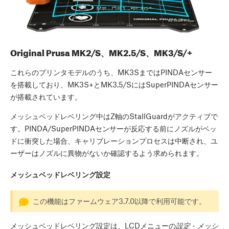
Original Prusa MK2/S、MK2.5/S、MK3/S/+
これらのプリンタモデルのうち、MK3SまではPINDAセンサー
を搭載しており、MK3S+とMK3.5/SにはSuperPINDAセンサー
が搭載されています。
メッシュベッドレベリング中はZ軸のStallGuardがアクティブで
す。PINDA/SuperPINDAセンサーが反応する前にノズルがベッ
ドに衝突した場合、キャリブレーションプロセスは中断され、ユ
ーザーはノズルに異物がないか確認するよう求められます。
メッシュベッドレベリング設定
この機能はファームウェア3.7.0以降で利用可能です。
メッシュベッドレベリング設定は、LCDメニューの
設定 - メッシ