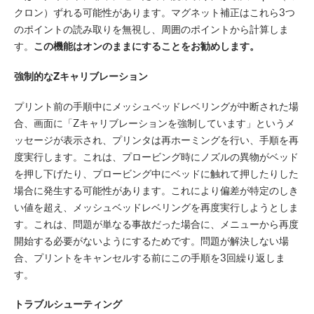
クロン）ずれる可能性があります。マグネット補正はこれら3つ
のポイントの読み取りを無視し、周囲のポイントから計算しま
す。
この機能はオンのままにすることをお勧めします。
強制的なZキャリブレーション
プリント前の手順中にメッシュベッドレベリングが中断された場
合、画面に「Zキャリブレーションを強制しています」というメ
ッセージが表示され、プリンタは再ホーミングを行い、手順を再
度実行します。これは、プロービング時にノズルの異物がベッド
を押し下げたり、プロービング中にベッドに触れて押したりした
場合に発生する可能性があります。これにより偏差が特定のしき
い値を超え、メッシュベッドレベリングを再度実行しようとしま
す。これは、問題が単なる事故だった場合に、メニューから再度
開始する必要がないようにするためです。問題が解決しない場
合、プリントをキャンセルする前にこの手順を3回繰り返しま
す。
トラブルシューティング