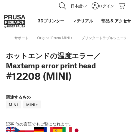
日本語
ログイン
3Dプリンター
マテリアル
部品
&
アクセサ
サポート
Original Prusa MINI+
プリンタートラブルシューティ
ホットエンドの温度エラー／
Maxtemp error print head
#12208 (MINI)
関連するもの
MINI
MINI+
記事
他の言語でもご覧になれます。