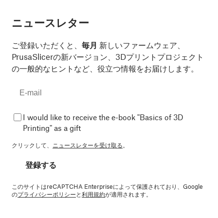
ニュースレター
ご登録いただくと、
毎月
新しいファームウェア、
PrusaSlicerの新バージョン、3Dプリントプロジェクト
の一般的なヒントなど、役立つ情報をお届けします。
I would like to receive the e-book "Basics of 3D
Printing" as a gift
クリックして、
ニュースレターを受け取る
。
登録する
このサイトはreCAPTCHA Enterpriseによって保護されており、Google
の
プライバシーポリシー
と
利用規約
が適用されます。