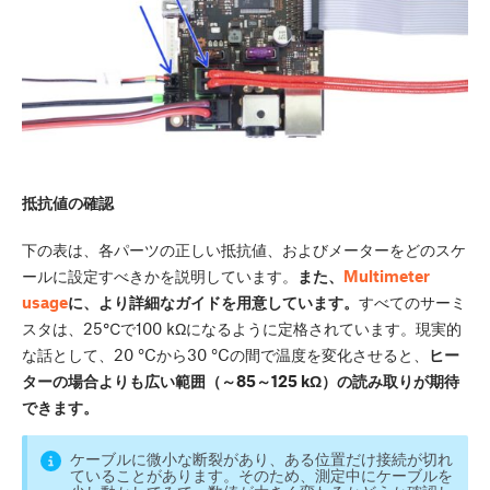
抵抗値の確認
下の表は、各パーツの正しい抵抗値、およびメーターをどのスケ
ールに設定すべきかを説明しています。
また、
Multimeter
usage
に、より詳細なガイドを用意しています。
すべてのサーミ
スタは、25℃で100 kΩになるように定格されています。現実的
な話として、20 °Cから30 °Cの間で温度を変化させると、
ヒー
ターの場合よりも広い範囲（～85～125 kΩ）の読み取りが期待
できます。
ケーブルに微小な断裂があり、ある位置だけ接続が切れ
ていることがあります。そのため、測定中にケーブルを