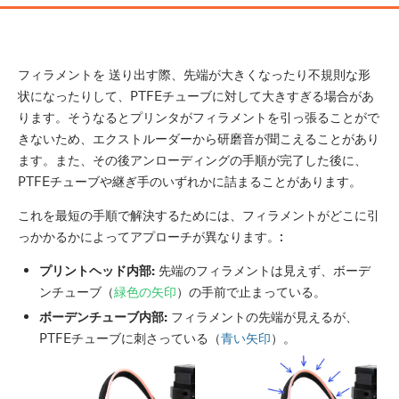
フィラメントを 送り出す際、先端が大きくなったり不規則な形
状になったりして、PTFEチューブに対して大きすぎる場合があ
ります。そうなるとプリンタがフィラメントを引っ張ることがで
きないため、エクストルーダーから研磨音が聞こえることがあり
ます。また、その後アンローディングの手順が完了した後に、
PTFEチューブや継ぎ手のいずれかに詰まることがあります。
これを最短の手順で解決するためには、フィラメントがどこに引
っかかるかによってアプローチが異なります。:
プリントヘッド内部:
先端のフィラメントは見えず、ボーデ
ンチューブ（
緑色の矢印
）の手前で止まっている。
ボーデンチューブ内部:
フィラメントの先端が見えるが、
PTFEチューブに刺さっている（
青い矢印
）。