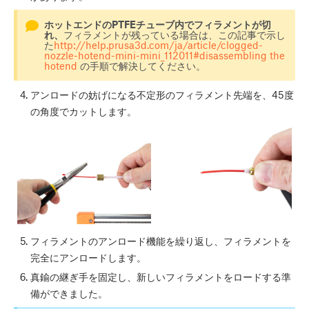
ホットエンドのPTFEチューブ内でフィラメントが切
れ、
フィラメントが残っている場合は、この記事で示し
た
http://help.prusa3d.com/ja/article/clogged-
nozzle-hotend-mini-mini_112011#disassembling the
hotend
の手順で解決してください。
アンロードの妨げになる不定形のフィラメント先端を、45度
の角度でカットします。
フィラメントのアンロード機能を繰り返し、フィラメントを
完全にアンロードします。
真鍮の継ぎ手を固定し、新しいフィラメントをロードする準
備ができました。