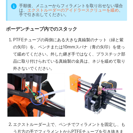
手順後、メニューからフィラメントを取り出せない場合
は、
エクストルーダーのアイドラースクリューを緩め
、
手で引き出してください。
ボーデンチューブ内でのスタック
PTFEチューブの両側にある大きな真鍮製のナット（緑と紫
の矢印）を、ペンチまたは10mmスパナ（青の矢印）を使っ
て緩めてください。外した継ぎ手ではなく、プラスチック部
品に取り付けられている真鍮製の金具は、ネジを緩めて取り
外さないでください
。
エクストルーダー上で、ペンチでフィラメントを固定し、も
う片方の手でフィラメントからPTFEチューブを引き抜きま