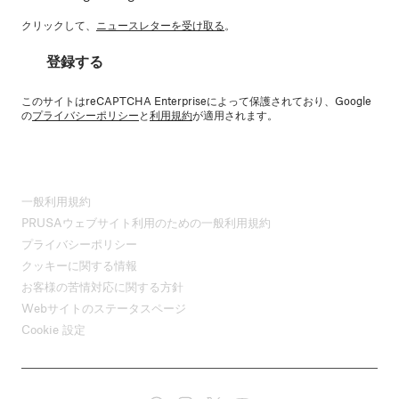
クリックして、
ニュースレターを受け取る
。
登録する
このサイトはreCAPTCHA Enterpriseによって保護されており、Google
の
プライバシーポリシー
と
利用規約
が適用されます。
一般利用規約
PRUSAウェブサイト利用のための一般利用規約
プライバシーポリシー
クッキーに関する情報
お客様の苦情対応に関する方針
Webサイトのステータスページ
Cookie 設定