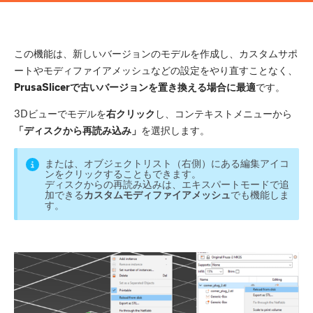
この機能は、新しいバージョンのモデルを作成し、カスタムサポ
ートやモディファイアメッシュなどの設定をやり直すことなく、
PrusaSlicerで古いバージョンを置き換える場合に最適
です。
3Dビューでモデルを
右クリック
し、コンテキストメニューから
「ディスクから再読み込み」
を選択します。
または、オブジェクトリスト（右側）にある編集アイコ
ンをクリックすることもできます。
ディスクからの再読み込みは、エキスパートモードで追
加できる
カスタムモディファイアメッシュ
でも機能しま
す。