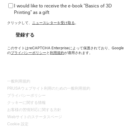
I would like to receive the e-book "Basics of 3D
Printing" as a gift
クリックして、
ニュースレターを受け取る
。
登録する
このサイトはreCAPTCHA Enterpriseによって保護されており、Google
の
プライバシーポリシー
と
利用規約
が適用されます。
一般利用規約
PRUSAウェブサイト利用のための一般利用規約
プライバシーポリシー
クッキーに関する情報
お客様の苦情対応に関する方針
Webサイトのステータスページ
Cookie 設定