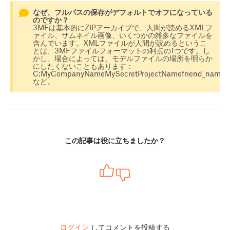
なぜ、フルパスの保存がデフォルトでオフになっている
のですか？
3MFは基本的にZIPアーカイブで、人間が読めるXMLフ
ァイル、サムネイル画像、いくつかの雑多なファイルを
含んでいます。XMLファイルが人間が読めるというこ
とは、3MFファイルフォーマットの利点の1つです。し
かし、場合によっては、モデルファイルの場所を明らか
にしたくないこともあります：
C:MyCompanyNameMySecretProjectNamefriend_name_gif
など。
この記事は役に立ちましたか？
ログイン
してコメントを投稿する