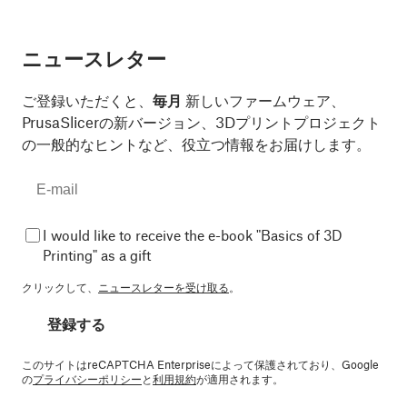
ニュースレター
ご登録いただくと、
毎月
新しいファームウェア、
PrusaSlicerの新バージョン、3Dプリントプロジェクト
の一般的なヒントなど、役立つ情報をお届けします。
I would like to receive the e-book "Basics of 3D
Printing" as a gift
クリックして、
ニュースレターを受け取る
。
登録する
このサイトはreCAPTCHA Enterpriseによって保護されており、Google
の
プライバシーポリシー
と
利用規約
が適用されます。