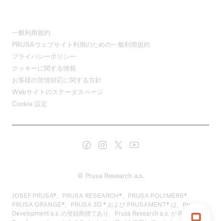
一般利用規約
PRUSAウェブサイト利用のための一般利用規約
プライバシーポリシー
クッキーに関する情報
お客様の苦情対応に関する方針
Webサイトのステータスページ
Cookie 設定
© Prusa Research a.s.
JOSEF PRUSA®、PRUSA RESEARCH®、PRUSA POLYMERS®、
PRUSA ORANGE®、PRUSA 3D ® および PRUSAMENT® は、Prusa
Development a.s. の登録商標であり、Prusa Research a.s. が Prusa