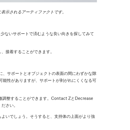
に表示されるアーティファクトです。
、より少ないサポートで済むような良い向きを探してみて
し、接着することができます。
に、サポートとオブジェクトの表面の間にわずかな隙
可能性がありますが、サポートが剥がれにくくなる可
調整することができます。Contact ZとDecrease
てください。
てみるのもよいでしょう。そうすると、支持体の上面がより強