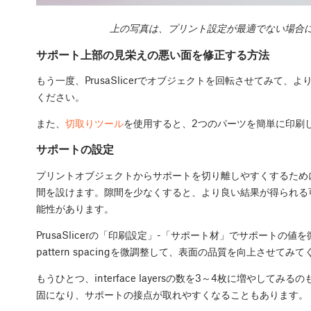
上の写真は、プリント設定が最適でない場合
サポート上部の見栄えの悪い面を修正する方法
もう一度、PrusaSlicerでオブジェクトを回転させてみて
ください。
また、
切取りツール
を使用すると、2つのパーツを簡単に印刷
サポートの設定
プリントオブジェクトからサポートを切り離しやすくするため
間を設けます。隙間を少なくすると、より良い結果が得られる
能性があります。
PrusaSlicerの「印刷設定」-「サポート材」でサポートの値を微
pattern spacingを微調整して、表面の品質を向上させてみ
もうひとつ、interface layersの数を3～4枚に増やし
固になり、サポートの接点が取れやすくなることもあります。