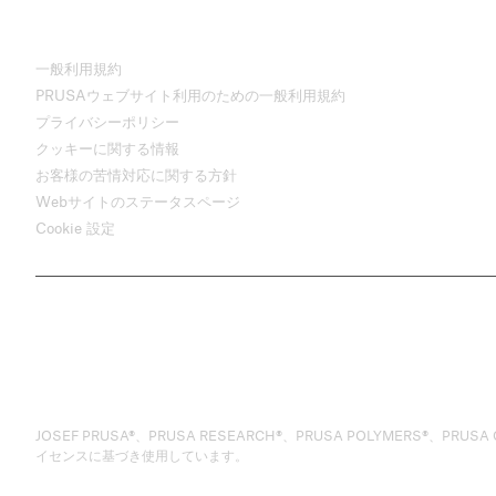
一般利用規約
PRUSAウェブサイト利用のための一般利用規約
プライバシーポリシー
クッキーに関する情報
お客様の苦情対応に関する方針
Webサイトのステータスページ
Cookie 設定
JOSEF PRUSA®、PRUSA RESEARCH®、PRUSA POLYMERS®、PRUSA ORAN
イセンスに基づき使用しています。