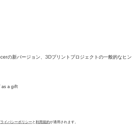
Slicerの新バージョン、3Dプリントプロジェクトの一般的な
 as a gift
プライバシーポリシー
と
利用規約
が適用されます。