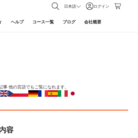
日本語
ログイン
ィ
ヘルプ
コース一覧
ブログ
会社概要
記事
他の言語でもご覧になれます。
内容