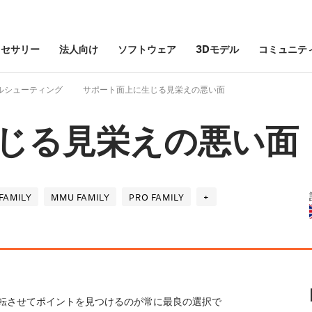
クセサリー
法人向け
ソフトウェア
3Dモデル
コミュニテ
ルシューティング
サポート面上に生じる見栄えの悪い面
じる見栄えの悪い面
FAMILY
MMU FAMILY
PRO FAMILY
+
転させてポイントを見つけるのが常に最良の選択で