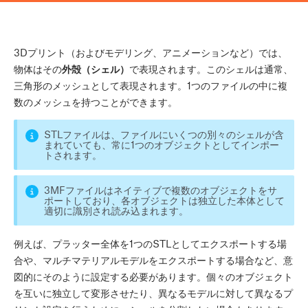
3Dプリント（およびモデリング、アニメーションなど）では、
物体はその
外殻（シェル）
で表現されます。このシェルは通常、
三角形のメッシュとして表現されます。1つのファイルの中に複
数のメッシュを持つことができます。
STLファイルは、ファイルにいくつの別々のシェルが含
まれていても、常に1つのオブジェクトとしてインポー
トされます。
3MFファイルはネイティブで複数のオブジェクトをサ
ポートしており、各オブジェクトは独立した本体として
適切に識別され読み込まれます。
例えば、プラッター全体を1つのSTLとしてエクスポートする場
合や、マルチマテリアルモデルをエクスポートする場合など、意
図的にそのように設定する必要があります。個々のオブジェクト
を互いに独立して変形させたり、異なるモデルに対して異なるプ