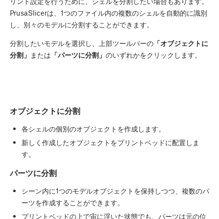
リント設定を行うために、シェルを分割したい場合もあります。
PrusaSlicerは、1つのファイル内の複数のシェルを自動的に識別
し、別々のモデルに分割することができます。
分割したいモデルを選択し、上部ツールバーの
「オブジェクトに
分割」
または
「パーツに分割」
のいずれかをクリックします。
オブジェクトに分割
各シェルの個別のオブジェクトを作成します。
新しく作成したオブジェクトをプリントベッドに配置しま
す。
パーツに分割
シーン内に1つのモデルオブジェクトを保持しつつ、複数のパ
ーツを作成することができます。
プリントベッドの上で宙に浮いた状態でも、パーツは元の位