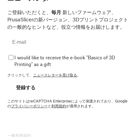
ご登録いただくと、
毎月
新しいファームウェア、
PrusaSlicerの新バージョン、3Dプリントプロジェクト
の一般的なヒントなど、役立つ情報をお届けします。
I would like to receive the e-book "Basics of 3D
Printing" as a gift
クリックして、
ニュースレターを受け取る
。
登録する
このサイトはreCAPTCHA Enterpriseによって保護されており、Google
の
プライバシーポリシー
と
利用規約
が適用されます。
一般利用規約