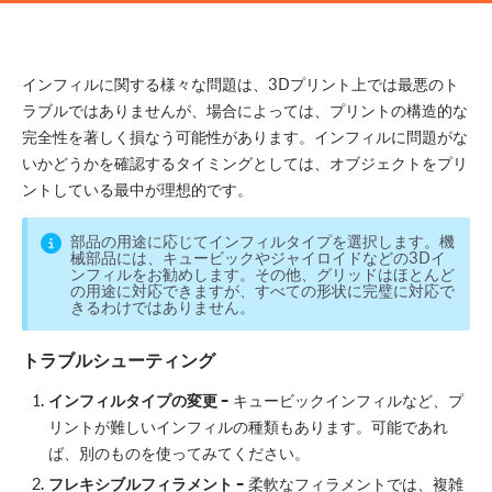
インフィルに関する様々な問題は、3Dプリント上では最悪のト
ラブルではありませんが、場合によっては、プリントの構造的な
完全性を著しく損なう可能性があります。インフィルに問題がな
いかどうかを確認するタイミングとしては、オブジェクトをプリ
ントしている最中が理想的です。
部品の用途に応じてインフィルタイプを選択します。機
械部品には、キュービックやジャイロイドなどの3Dイ
ンフィルをお勧めします。その他、グリッドはほとんど
の用途に対応できますが、すべての形状に完璧に対応で
きるわけではありません。
トラブルシューティング
インフィルタイプの変更 –
キュービックインフィルなど、プ
リントが難しいインフィルの種類もあります。可能であれ
ば、別のものを使ってみてください。
フレキシブルフィラメント –
柔軟なフィラメントでは、複雑