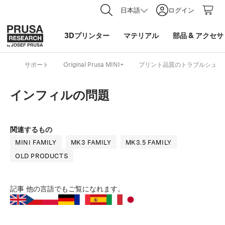
日本語
ログイン
3Dプリンター
マテリアル
部品
&
アクセサ
サポート
Original Prusa MINI+
プリント品質のトラブルシュー
インフィルの問題
関連するもの
MINI FAMILY
MK3 FAMILY
MK3.5 FAMILY
OLD PRODUCTS
記事
他の言語でもご覧になれます。