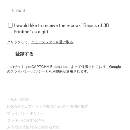
I would like to receive the e-book "Basics of 3D
Printing" as a gift
クリックして、
ニュースレターを受け取る
。
登録する
このサイトはreCAPTCHA Enterpriseによって保護されており、Google
の
プライバシーポリシー
と
利用規約
が適用されます。
一般利用規約
PRUSAウェブサイト利用のための一般利用規約
プライバシーポリシー
クッキーに関する情報
お客様の苦情対応に関する方針