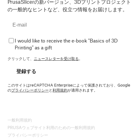
PrusaSlicerの新バージョン、3Dプリントプロジェクト
の一般的なヒントなど、役立つ情報をお届けします。
I would like to receive the e-book "Basics of 3D
Printing" as a gift
クリックして、
ニュースレターを受け取る
。
登録する
このサイトはreCAPTCHA Enterpriseによって保護されており、Google
の
プライバシーポリシー
と
利用規約
が適用されます。
一般利用規約
PRUSAウェブサイト利用のための一般利用規約
プライバシーポリシー