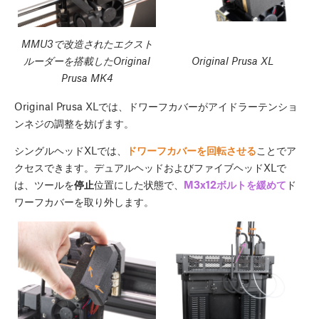
MMU3で改造されたエクスト
ルーダーを搭載したOriginal
Original Prusa XL
Prusa MK4
Original Prusa XLでは、ドワーフカバーがアイドラーテンショ
ンネジの調整を妨げます。
シングルヘッドXLでは、
ドワーフカバーを回転させる
ことでア
クセスできます。デュアルヘッドおよびファイブヘッドXLで
は、ツールを
停止
位置にした状態で、
M3x12ボルトを緩めて
ド
ワーフカバーを取り外します。