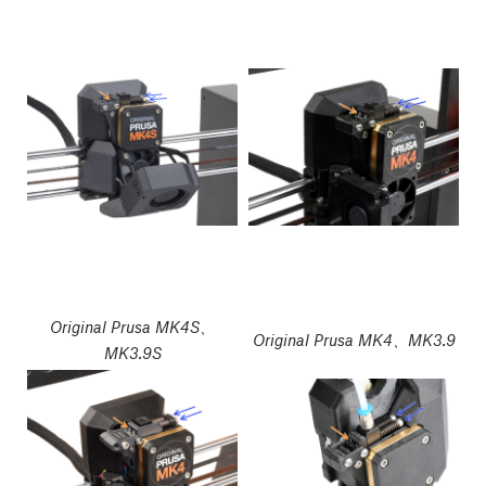
Original Prusa MK4S、
Original Prusa MK4、MK3.9
MK3.9S