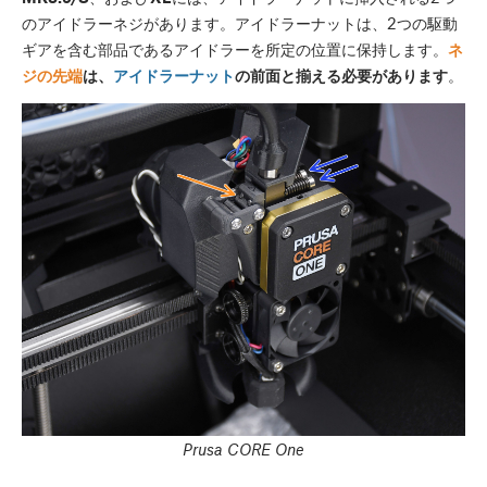
のアイドラーネジがあります。アイドラーナットは、2つの駆動
ギアを含む部品であるアイドラーを所定の位置に保持します。
ネ
ジの先端
は、
アイドラーナット
の前面と揃える必要があります
。
Prusa CORE One