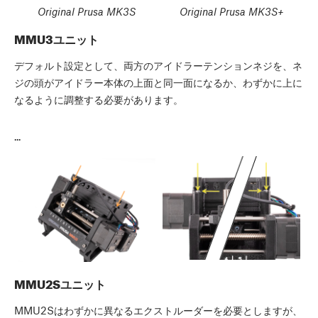
Original Prusa MK3S
Original Prusa MK3S+
MMU3ユニット
デフォルト設定として、両方のアイドラーテンションネジを、ネ
ジの頭がアイドラー本体の上面と同一面になるか、わずかに上に
なるように調整する必要があります。
...
MMU2Sユニット
MMU2Sはわずかに異なるエクストルーダーを必要としますが、