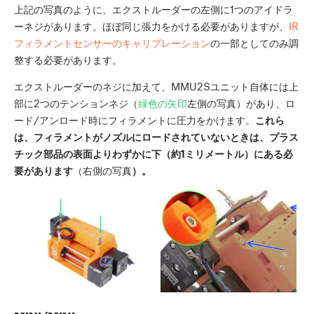
上記の写真のように、エクストルーダーの左側に1つのアイドラ
ーネジがあります。ほぼ同じ張力をかける必要がありますが、
IR
フィラメントセンサーのキャリブレーション
の一部としてのみ調
整する必要があります。
エクストルーダーのネジに加えて、MMU2Sユニット自体には上
部に2つのテンションネジ（
緑色の矢印
左側の写真）があり、ロ
ード/アンロード時にフィラメントに圧力をかけます。
これら
は、フィラメントがノズルにロードされていないときは、プラス
チック部品の表面よりわずかに下（約1ミリメートル）にある必
要があります
（右側の写真
）。