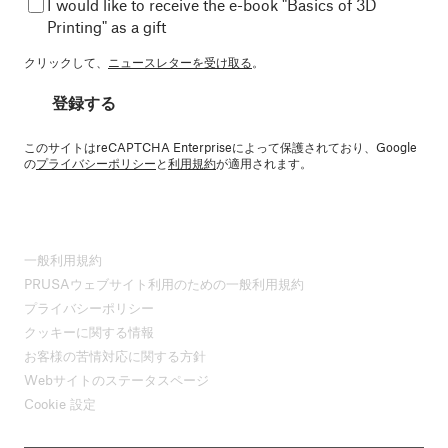
I would like to receive the e-book "Basics of 3D
Printing" as a gift
クリックして、
ニュースレターを受け取る
。
登録する
このサイトはreCAPTCHA Enterpriseによって保護されており、Google
の
プライバシーポリシー
と
利用規約
が適用されます。
一般利用規約
PRUSAウェブサイト利用のための一般利用規約
プライバシーポリシー
クッキーに関する情報
お客様の苦情対応に関する方針
Webサイトのステータスページ
Cookie 設定