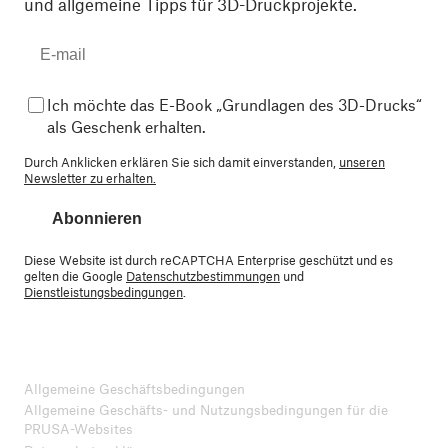
und allgemeine Tipps für 3D-Druckprojekte.
Ich möchte das E-Book „Grundlagen des 3D-Drucks“
als Geschenk erhalten.
Durch Anklicken erklären Sie sich damit einverstanden,
unseren
Newsletter zu erhalten.
Abonnieren
Diese Website ist durch reCAPTCHA Enterprise geschützt und es
gelten die Google
Datenschutzbestimmungen
und
Dienstleistungsbedingungen
.
Allgemeine Geschäftsbedingungen
Allgemeine Geschäfts- und Nutzungsbedingungen für die
PRUSA-Websites