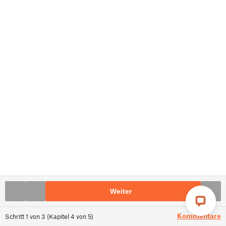
Weiter
Kommentare
Schritt
1
von
3
(
Kapitel
4
von
5
)