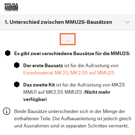
1. Unterschied zwischen MMU2S-Bausätzen
⬢
Es gibt zwei verschiedene Bausätze für die MMU2S:
⬢
Der erste Bausatz
ist für die Aufrüstung von
Einzelmaterial MK3S/MK2.5S auf MMU2S
⬢
Das zweite Kit
ist für die Aufrüstung von MK2S
MMU1 auf MK2.5S MMU2S (
Nicht mehr
verfügbar
)
Beide Bausätze unterscheiden sich in der Menge der
enthaltenen Teile. Die Aufbauanleitung ist jedoch gleich
und Ausnahmen sind in separaten Schritten vermerkt.