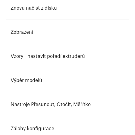
Znovu načíst z disku
Zobrazení
Vzory - nastavit pořadí extruderů
Výběr modelů
Nástroje Přesunout, Otočit, Měřítko
Zálohy konfigurace