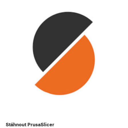
Stáhnout PrusaSlicer