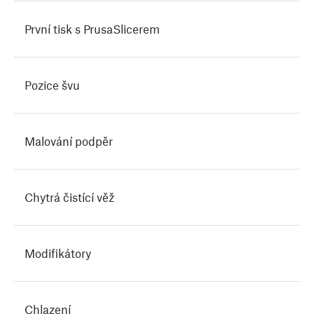
První tisk s PrusaSlicerem
Pozice švu
Malování podpěr
Chytrá čistící věž
Modifikátory
Chlazení