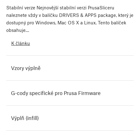
Stabilní verze Nejnovější stabilní verzi PrusaSliceru
naleznete vždy v balíčku DRIVERS & APPS package, který je
dostupný pro Windows, Mac OS X a Linux. Tento balíček
obsahuje…
K článku
Vzory výplně
G-cody specifické pro Prusa Firmware
Výplň (infill)