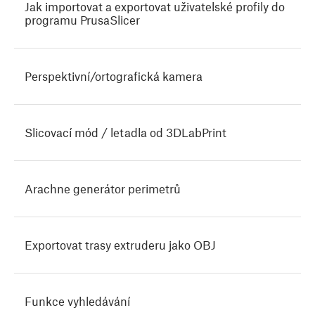
Jak importovat a exportovat uživatelské profily do
programu PrusaSlicer
Perspektivní/ortografická kamera
Slicovací mód / letadla od 3DLabPrint
Arachne generátor perimetrů
Exportovat trasy extruderu jako OBJ
Funkce vyhledávání