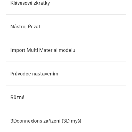
Klávesové zkratky
Nástroj Řezat
Import Multi Material modelu
Průvodce nastavením
Různé
3Dconnexions zařízení (3D myš)