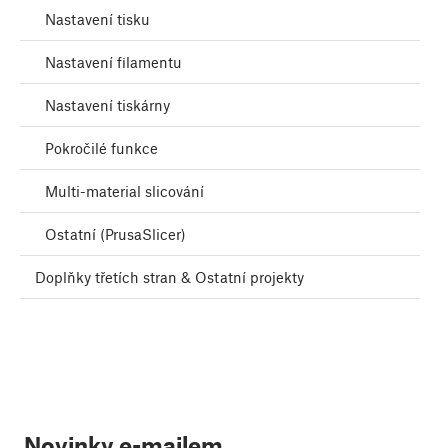
Nastavení tisku
Nastavení filamentu
Nastavení tiskárny
Pokročilé funkce
Multi-material slicování
Ostatní (PrusaSlicer)
Doplňky třetích stran & Ostatní projekty
Novinky e-mailem