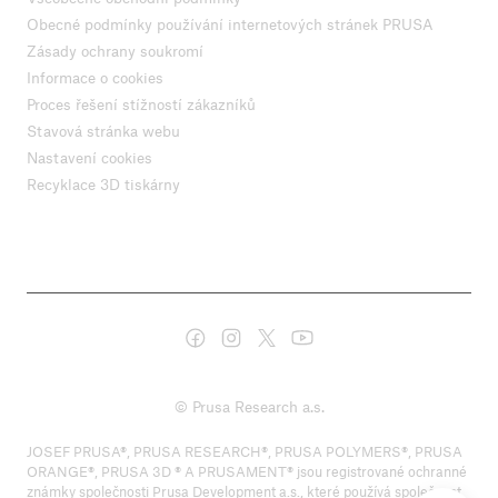
Obecné podmínky používání internetových stránek PRUSA
Zásady ochrany soukromí
Informace o cookies
Proces řešení stížností zákazníků
Stavová stránka webu
Nastavení cookies
Recyklace 3D tiskárny
© Prusa Research a.s.
JOSEF PRUSA®, PRUSA RESEARCH®, PRUSA POLYMERS®, PRUSA
ORANGE®, PRUSA 3D ® A PRUSAMENT® jsou registrované ochranné
známky společnosti Prusa Development a.s., které používá společnost