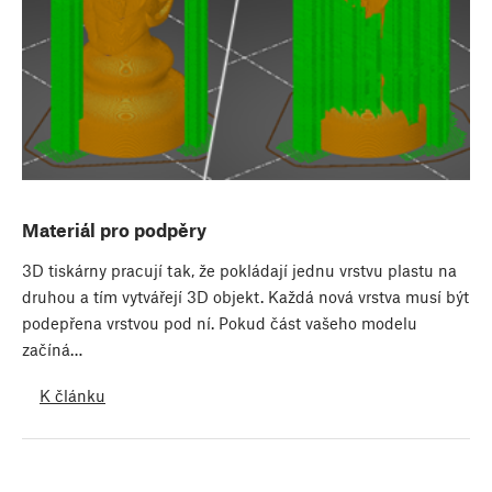
Materiál pro podpěry
3D tiskárny pracují tak, že pokládají jednu vrstvu plastu na
druhou a tím vytvářejí 3D objekt. Každá nová vrstva musí být
podepřena vrstvou pod ní. Pokud část vašeho modelu
začíná…
K článku