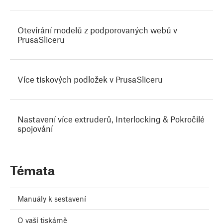
Otevírání modelů z podporovaných webů v
PrusaSliceru
Více tiskových podložek v PrusaSliceru
Nastavení více extruderů, Interlocking & Pokročilé
spojování
Témata
Manuály k sestavení
O vaší tiskárně