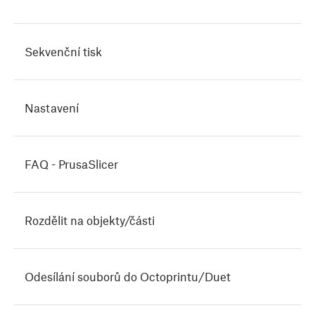
Sekvenční tisk
Nastavení
FAQ - PrusaSlicer
Rozdělit na objekty/části
Odesílání souborů do Octoprintu/Duet