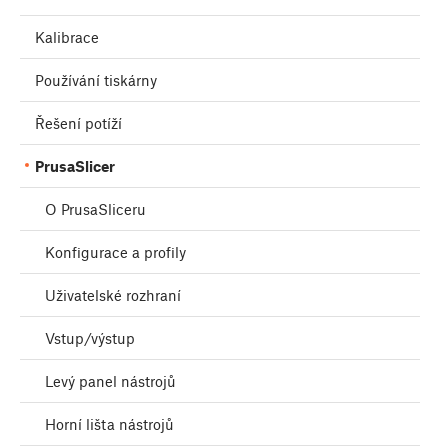
Kalibrace
Používání tiskárny
Řešení potíží
PrusaSlicer
O PrusaSliceru
Konfigurace a profily
Uživatelské rozhraní
Vstup/výstup
Levý panel nástrojů
Horní lišta nástrojů