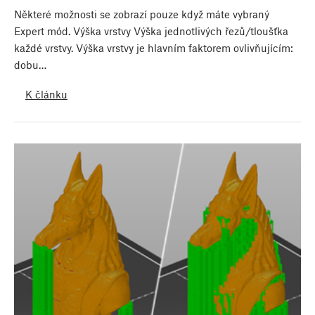
Některé možnosti se zobrazí pouze když máte vybraný
Expert mód. Výška vrstvy Výška jednotlivých řezů/tloušťka
každé vrstvy. Výška vrstvy je hlavním faktorem ovlivňujícím:
dobu…
K článku