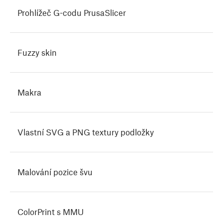
Prohlížeč G-codu PrusaSlicer
Fuzzy skin
Makra
Vlastní SVG a PNG textury podložky
Malování pozice švu
ColorPrint s MMU