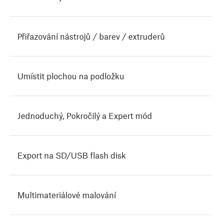
Přiřazování nástrojů / barev / extruderů
Umístit plochou na podložku
Jednoduchý, Pokročilý a Expert mód
Export na SD/USB flash disk
Multimateriálové malování