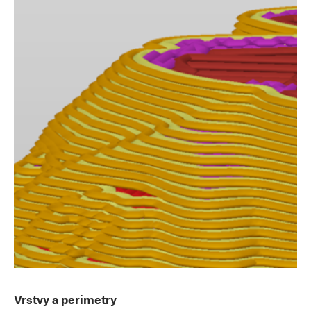
Vrstvy a perimetry