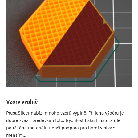
Vzory výplně
PrusaSlicer nabízí mnoho vzorů výplně. Při jeho výběru je
dobré zvážit především toto: Rychlost tisku Hustota dle
použitého materiálu (lepší podpora pro horní vrstvy s
menším…