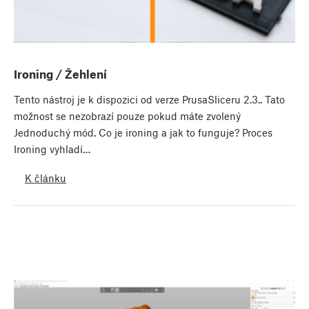
Ironing / Žehlení
Tento nástroj je k dispozici od verze PrusaSliceru 2.3.. Tato
možnost se nezobrazí pouze pokud máte zvolený
Jednoduchý mód. Co je ironing a jak to funguje? Proces
Ironing vyhladí…
K článku