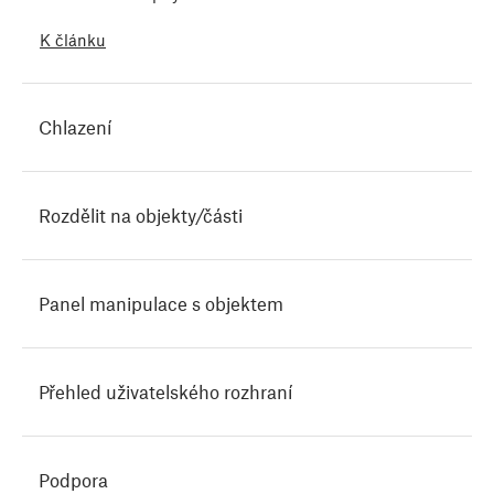
K článku
Chlazení
Rozdělit na objekty/části
Panel manipulace s objektem
Přehled uživatelského rozhraní
Podpora