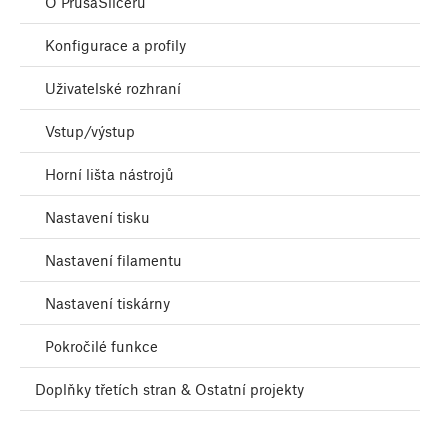
O PrusaSliceru
Konfigurace a profily
Uživatelské rozhraní
Vstup/výstup
Horní lišta nástrojů
Nastavení tisku
Nastavení filamentu
Nastavení tiskárny
Pokročilé funkce
Doplňky třetích stran & Ostatní projekty