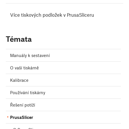
Více tiskových podložek v PrusaSliceru
Témata
Manuály k sestavení
O vaší tiskárně
Kalibrace
Používání tiskárny
Řešení potíží
PrusaSlicer