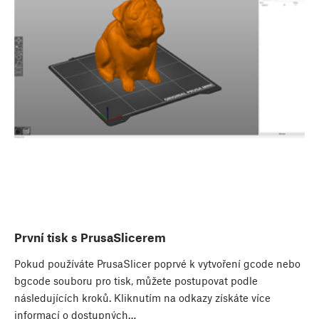
První tisk s PrusaSlicerem
Pokud používáte PrusaSlicer poprvé k vytvoření gcode nebo
bgcode souboru pro tisk, můžete postupovat podle
následujících kroků. Kliknutím na odkazy získáte více
informací o dostupných…