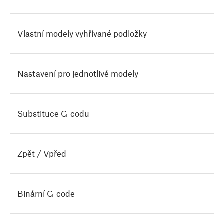
Vlastní modely vyhřívané podložky
Nastavení pro jednotlivé modely
Substituce G-codu
Zpět / Vpřed
Binární G-code