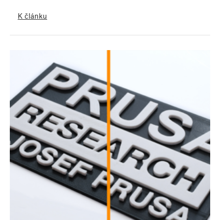
K článku