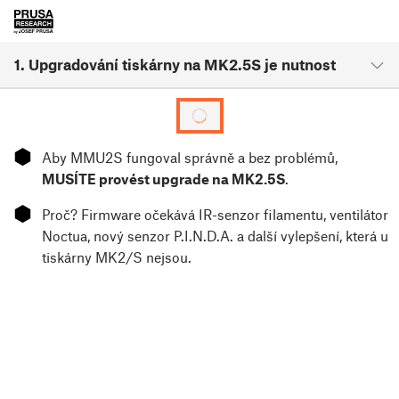
1. Upgradování tiskárny na MK2.5S je nutnost
⬢
Aby MMU2S fungoval správně a bez problémů,
MUSÍTE provést upgrade na MK2.5S
.
⬢
Proč? Firmware očekává IR-senzor filamentu, ventilátor
Noctua, nový senzor P.I.N.D.A. a další vylepšení, která u
tiskárny MK2/S nejsou.