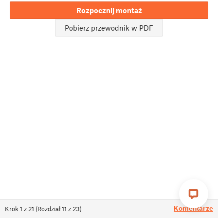
Rozpocznij montaż
Pobierz przewodnik w PDF
Komentarze
Krok
1
z
21
(
Rozdział
11
z
23
)