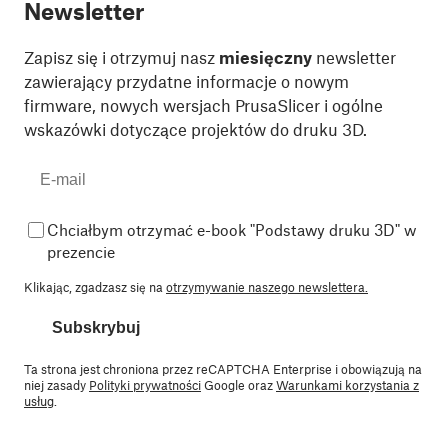
Newsletter
Zapisz się i otrzymuj nasz
miesięczny
newsletter
zawierający przydatne informacje o nowym
firmware, nowych wersjach PrusaSlicer i ogólne
wskazówki dotyczące projektów do druku 3D.
Chciałbym otrzymać e-book "Podstawy druku 3D" w
prezencie
Klikając, zgadzasz się na
otrzymywanie naszego newslettera.
Subskrybuj
Ta strona jest chroniona przez reCAPTCHA Enterprise i obowiązują na
niej zasady
Polityki prywatności
Google oraz
Warunkami korzystania z
usług
.