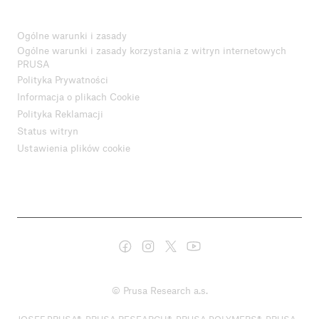
Ogólne warunki i zasady
Ogólne warunki i zasady korzystania z witryn internetowych
PRUSA
Polityka Prywatności
Informacja o plikach Cookie
Polityka Reklamacji
Status witryn
Ustawienia plików cookie
© Prusa Research a.s.
JOSEF PRUSA®, PRUSA RESEARCH®, PRUSA POLYMERS®, PRUSA