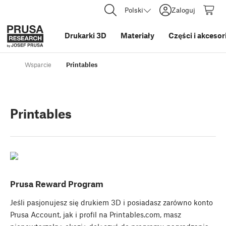
Polski
Zaloguj
Drukarki 3D
Materiały
Części i akcesor
Wsparcie
Printables
Printables
Prusa Reward Program
Jeśli pasjonujesz się drukiem 3D i posiadasz zarówno konto
Prusa Account, jak i profil na Printables.com, masz