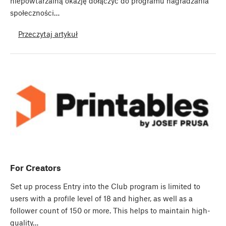
niepowtarzalną okazję dołączyć do programu nagradzania
społeczności…
Przeczytaj artykuł
For Creators
Set up process Entry into the Club program is limited to
users with a profile level of 18 and higher, as well as a
follower count of 150 or more. This helps to maintain high-
quality…