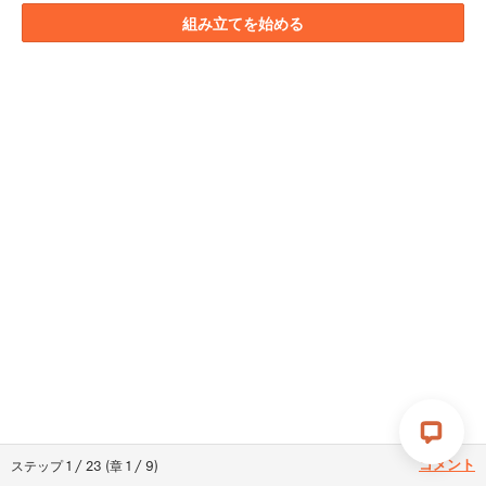
組み立てを始める
コメント
ステップ
1
/
23
(
章
1
/
9
)