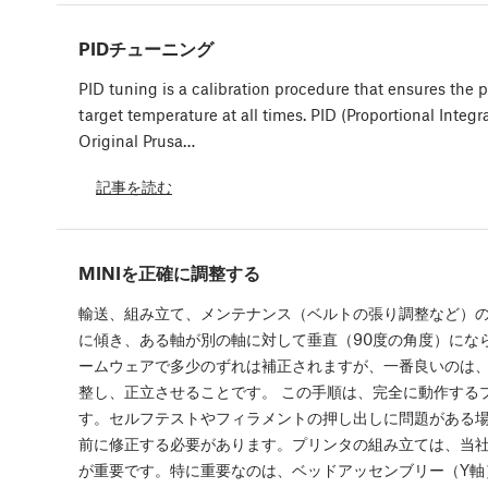
PIDチューニング
PID tuning is a calibration procedure that ensures the p
target temperature at all times. PID (Proportional Integr
Original Prusa…
記事を読む
MINIを正確に調整する
輸送、組み立て、メンテナンス（ベルトの張り調整など）
に傾き、ある軸が別の軸に対して垂直（90度の角度）にな
ームウェアで多少のずれは補正されますが、一番良いのは
整し、正立させることです。 この手順は、完全に動作する
す。セルフテストやフィラメントの押し出しに問題がある
前に修正する必要があります。プリンタの組み立ては、当
が重要です。特に重要なのは、ベッドアッセンブリー（Y軸