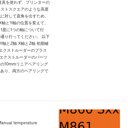
道具を使わず、プリンターの
ニストスクエアのような高度
械に対して直角を出すため、
X軸とY軸の位置を変えて、
1度に1つの軸について行
通り行ってください。 以下
Y軸とZ軸 X軸とZ軸 初期確
、エクストルーダーのプラス
エクストルーダーのパーツ
の10mmリニアベアリング
にあり、両方のベアリングで
 Manual temperature