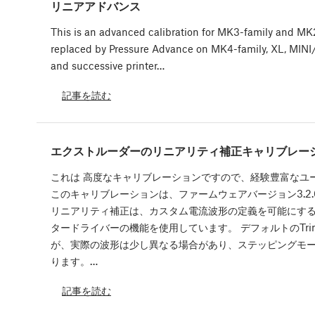
リニアアドバンス
This is an advanced calibration for MK3-family and MK2-f
replaced by Pressure Advance on MK4-family, XL, MINI/
and successive printer…
記事を読む
エクストルーダーのリニアリティ補正キャリブレー
これは 高度なキャリブレーションですので、経験豊富なユ
このキャリブレーションは、ファームウェアバージョン3.2
リニアリティ補正は、カスタム電流波形の定義を可能にするTr
タードライバーの機能を使用しています。 デフォルトのTrin
が、実際の波形は少し異なる場合があり、ステッピングモ
ります。…
記事を読む