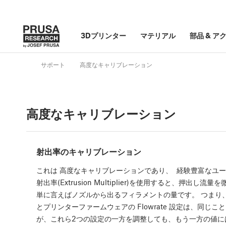
3Dプリンター
マテリアル
部品
&
ア
サポート
高度なキャリブレーション
高度なキャリブレーション
射出率のキャリブレーション
これは 高度なキャリブレーションであり、 経験豊富なユ
射出率(Extrusion Multiplier)を使用すると、押出し
単に言えばノズルから出るフィラメントの量です。 つまり、Prus
とプリンターファームウェアの Flowrate 設定は、同じ
が、これら2つの設定の一方を調整しても、もう一方の値に