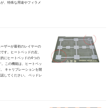
んが、特殊な用途やフィラメ
ユーザーが最初のレイヤーの
能です。ヒートベッドの左、
的にヒートベッドの4つの
きます。この機能は、ヒートベッ
。 キャリブレーションを開
認してください。 ベッドレ