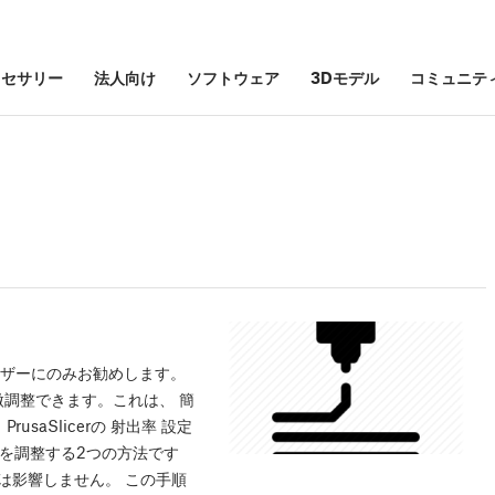
クセサリー
法人向け
ソフトウェア
3Dモデル
コミュニテ
ーザーにのみお勧めします。
流量を微調整できます。これは、 簡
aSlicerの 射出率 設定
ことを調整する2つの方法です
は影響しません。 この手順