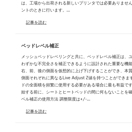
は、工場から出荷される新しいプリンタでは必要ありませ
ントのときに行います。…
記事を読む
ベッドレベル補正
メッシュベッドレベリングと共に、ベッドレベル補正は、
わずかな不完全さを補正できるように設計された重要な機
右、前、後の側面を仮想的に上げ下げすることができ、本質
側面それぞれに異なるLive Adjust Z値を持つことがで
ドの全面積を頻繁に使用する必要がある場合に最も有益です
始する前に、シートとヒートベッドの間に何もないことを確
ベル補正の使用方法 調整限度は+/-…
記事を読む