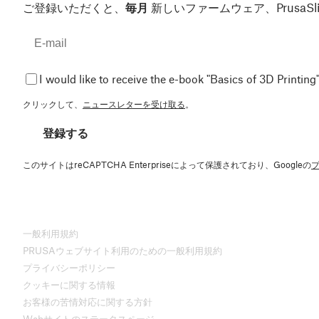
ご登録いただくと、
毎月
新しいファームウェア、Prusa
I would like to receive the e-book "Basics of 3D Printing"
クリックして、
ニュースレターを受け取る
。
登録する
このサイトはreCAPTCHA Enterpriseによって保護されており、Googleの
一般利用規約
PRUSAウェブサイト利用のための一般利用規約
プライバシーポリシー
クッキーに関する情報
お客様の苦情対応に関する方針
Webサイトのステータスページ