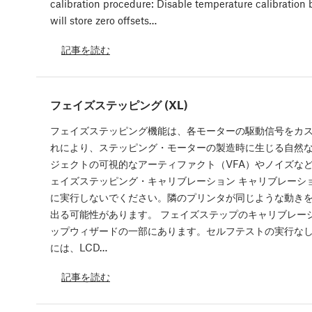
calibration procedure: Disable temperature calibration
will store zero offsets…
記事を読む
フェイズステッピング (XL)
フェイズステッピング機能は、各モーターの駆動信号をカ
れにより、ステッピング・モーターの製造時に生じる自然
ジェクトの可視的なアーティファクト（VFA）やノイズなど
ェイズステッピング・キャリブレーション キャリブレーシ
に実行しないでください。隣のプリンタが同じような動き
出る可能性があります。 フェイズステップのキャリブレー
ップウィザードの一部にあります。セルフテストの実行な
には、LCD…
記事を読む