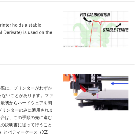
rinter holds a stable
al Derivate) is used on the
の際に、プリンターがわずか
らないことがあります。ファ
、最初からハードウェアを調
プリンターのみに適用されま
場合は、この手順の先に進む
社の説明書に従って行うこと
）とバディーケース（XZ