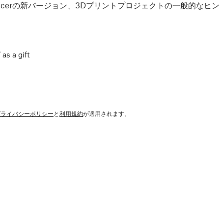
Slicerの新バージョン、3Dプリントプロジェクトの一般的な
 as a gift
プライバシーポリシー
と
利用規約
が適用されます。