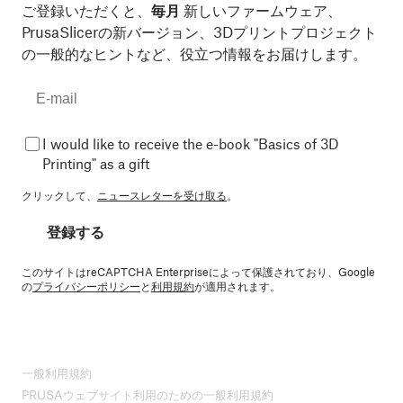
ご登録いただくと、
毎月
新しいファームウェア、
PrusaSlicerの新バージョン、3Dプリントプロジェクト
の一般的なヒントなど、役立つ情報をお届けします。
I would like to receive the e-book "Basics of 3D
Printing" as a gift
クリックして、
ニュースレターを受け取る
。
登録する
このサイトはreCAPTCHA Enterpriseによって保護されており、Google
の
プライバシーポリシー
と
利用規約
が適用されます。
一般利用規約
PRUSAウェブサイト利用のための一般利用規約