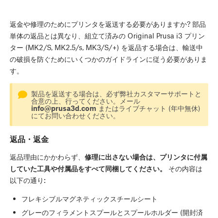
返金や修理のためにプリンタを返送する必要がありますか? 部品
単体の返品とは異なり、組立て済みの Original Prusa i3 プリン
ター (MK2/S, MK2.5/s, MK3/S/+) を返品する場合は、輸送中
の破損を防ぐためにいくつかのガイドラインに従う必要がありま
す。
製品を返送する場合は、必ず弊社カスタマーサポートと
合意の上、行ってください。メール
info@prusa3d.com
またはライブチャット (年中無休)
にてお問い合わせください。
返品・返金
返品理由にかかわらず、
修理に出さない場合は、プリンタに付属
していた工具や付属品をすべて同梱してください。
その内容は
以下の通り:
フレキシブルマグネティックスチールシート
グレーのフィラメントスプールとスプールホルダー (開封済