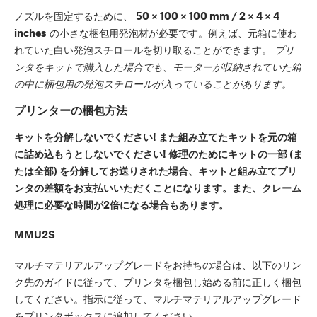
ノズルを固定するために、
50 × 100 × 100 mm / 2 × 4 × 4
inches
の小さな梱包用発泡材が必要です。例えば、元箱に使わ
れていた白い発泡スチロールを切り取ることができます。
プリ
ンタをキットで購入した場合でも、モーターが収納されていた箱
の中に梱包用の発泡スチロールが入っていることがあります。
プリンターの梱包方法
キットを分解しないでください! また組み立てたキットを元の箱
に詰め込もうとしないでください! 修理のためにキットの一部 (ま
たは全部) を分解してお送りされた場合、キットと組み立てプリ
ンタの差額をお支払いいただくことになります。また、クレーム
処理に必要な時間が2倍になる場合もあります。
MMU2S
マルチマテリアルアップグレードをお持ちの場合は、以下のリン
ク先のガイドに従って、プリンタを梱包し始める前に正しく梱包
してください。指示に従って、マルチマテリアルアップグレード
をプリンタボックスに追加してください。