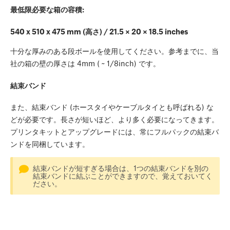
最低限必要な箱の容積:
540 x 510 x 475 mm (高さ) / 21.5 × 20 × 18.5 inches
十分な厚みのある段ボールを使用してください。参考までに、当
社の箱の壁の厚さは 4mm ( ~ 1/8inch) です。
結束バンド
また、結束バンド (ホースタイやケーブルタイとも呼ばれる) な
どが必要です。長さが短いほど、より多く必要になってきます。
プリンタキットとアップグレードには、常にフルパックの結束バ
ンドを同梱しています。
結束バンドが短すぎる場合は、1つの結束バンドを別の
結束バンドに結ぶことができますので、覚えておいてく
ださい。