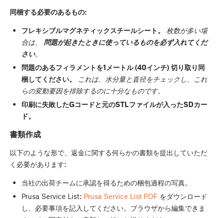
同梱する必要のあるもの:
フレキシブルマグネティックスチールシート。
枚数が多い場
合は、
問題が起きたときに使っているものを必ず入れてくだ
さい
。
問題のあるフィラメントを1メートル (40インチ) 切り取り同
梱してください。
これは、水分量と直径をチェックし、これ
らの変動要因を排除するのに十分なものです。
印刷に失敗したGコードと元のSTLファイルが入ったSDカー
ド。
書類作成
以下のような形で、返金に関する何らかの書類を提出していただ
く必要があります:
当社の出荷チームに承認を得るための梱包過程の写真。
Prusa Service List:
Prusa Service List PDF
をダウンロード
し、必要事項を記入してください。ブラウザから編集できま