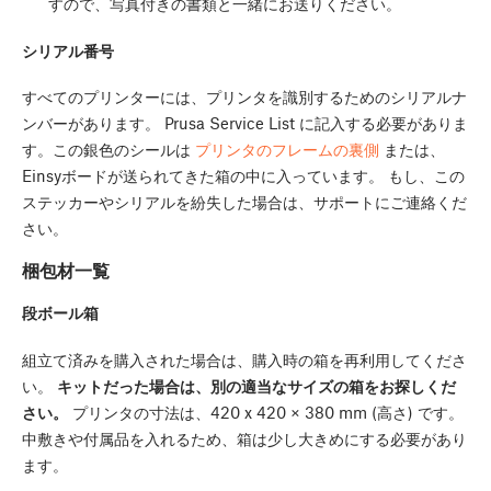
すので、写真付きの書類と一緒にお送りください。
シリアル番号
すべてのプリンターには、プリンタを識別するためのシリアルナ
ンバーがあります。 Prusa Service List に記入する必要がありま
す。この銀色のシールは
プリンタのフレームの裏側
または、
Einsyボードが送られてきた箱の中に入っています。 もし、この
ステッカーやシリアルを紛失した場合は、サポートにご連絡くだ
さい。
梱包材一覧
段ボール箱
組立て済みを購入された場合は、購入時の箱を再利用してくださ
い。
キットだった場合は、別の適当なサイズの箱をお探しくだ
さい。
プリンタの寸法は、420 x 420 × 380 mm (高さ) です。
中敷きや付属品を入れるため、箱は少し大きめにする必要があり
ます。