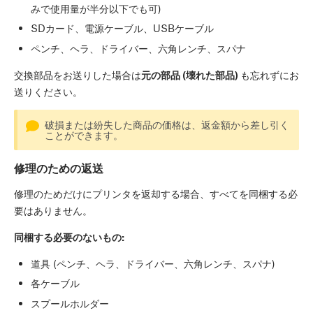
みで使用量が半分以下でも可)
SDカード、電源ケーブル、USBケーブル
ペンチ、ヘラ、ドライバー、六角レンチ、スパナ
交換部品をお送りした場合は
元の部品 (壊れた部品)
も忘れずにお
送りください。
破損または紛失した商品の価格は、返金額から差し引く
ことができます。
修理のための返送
修理のためだけにプリンタを返却する場合、すべてを同梱する必
要はありません。
同梱する必要のないもの:
道具 (ペンチ、ヘラ、ドライバー、六角レンチ、スパナ)
各ケーブル
スプールホルダー