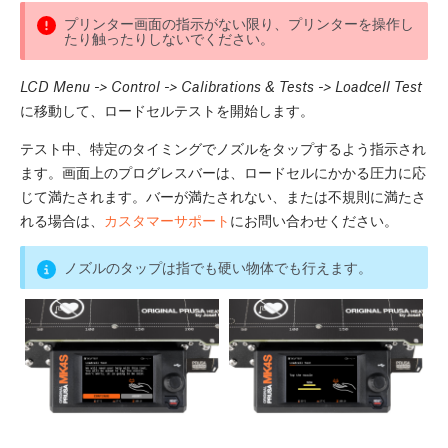
プリンター画面の指示がない限り、プリンターを操作し
たり触ったりしないでください。
LCD Menu -> Control -> Calibrations & Tests -> Loadcell Test
に移動して、ロードセルテストを開始します。
テスト中、特定のタイミングでノズルをタップするよう指示され
ます。画面上のプログレスバーは、ロードセルにかかる圧力に応
じて満たされます。バーが満たされない、または不規則に満たさ
れる場合は、
カスタマーサポート
にお問い合わせください。
ノズルのタップは指でも硬い物体でも行えます。