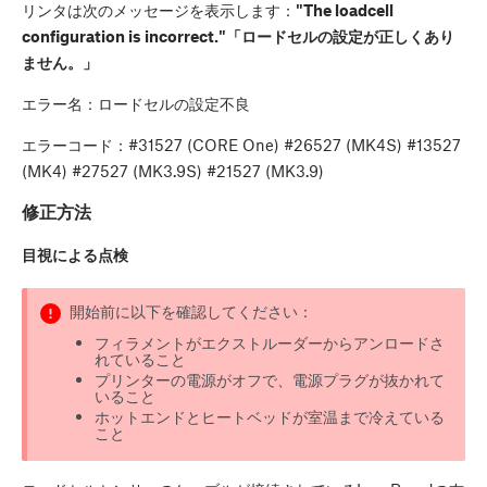
リンタは次のメッセージを表示します：
"The loadcell
configuration is incorrect."
「ロードセルの設定が正しくあり
ません。」
エラー名：ロードセルの設定不良
エラーコード：#31527 (CORE One) #26527 (MK4S) #13527
(MK4) #27527 (MK3.9S) #21527 (MK3.9)
修正方法
目視による点検
開始前に以下を確認してください：
フィラメントがエクストルーダーからアンロードさ
れていること
プリンターの電源がオフで、電源プラグが抜かれて
いること
ホットエンドとヒートベッドが室温まで冷えている
こと