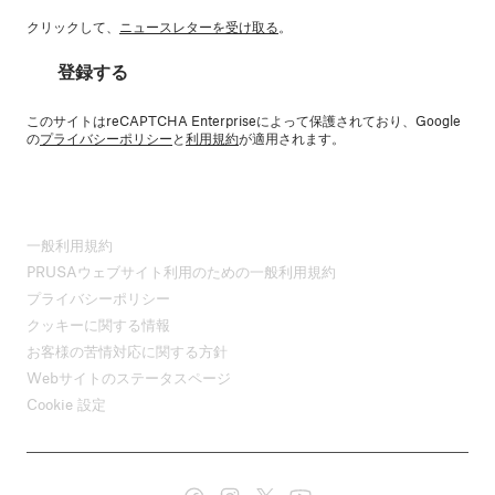
クリックして、
ニュースレターを受け取る
。
登録する
このサイトはreCAPTCHA Enterpriseによって保護されており、Google
の
プライバシーポリシー
と
利用規約
が適用されます。
一般利用規約
PRUSAウェブサイト利用のための一般利用規約
プライバシーポリシー
クッキーに関する情報
お客様の苦情対応に関する方針
Webサイトのステータスページ
Cookie 設定