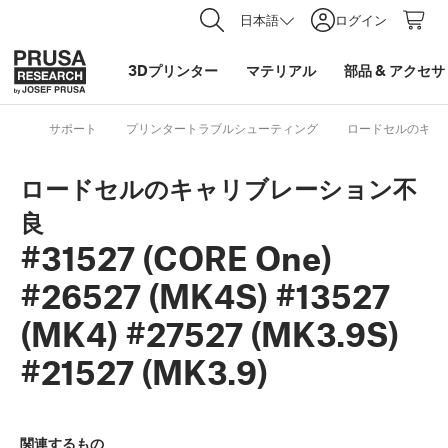
日本語
ログイン
3Dプリンター
マテリアル
部品
&
アクセサ
サポート
プリンタートラブルシューティング
ロードセルのキャリブレーシ
ロードセルのキャリブレーション不
良
#31527 (CORE One)
#26527 (MK4S) #13527
(MK4) #27527 (MK3.9S)
#21527 (MK3.9)
関連するもの