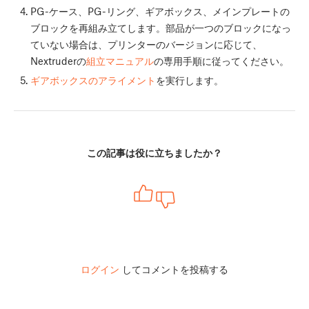
PG-ケース、PG-リング、ギアボックス、メインプレートの
ブロックを再組み立てします。部品が一つのブロックになっ
ていない場合は、プリンターのバージョンに応じて、
Nextruderの
組立マニュアル
の専用手順に従ってください。
ギアボックスのアライメント
を実行します。
この記事は役に立ちましたか？
ログイン
してコメントを投稿する