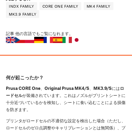
INDX FAMILY
CORE ONE FAMILY
MK4 FAMILY
MK3.9 FAMILY
記事
他の言語でもご覧になれます。
何が起こったか？
Prusa CORE One
、
Original Prusa MK4/S
、
MK3.9/S
には
ロ
ードセル
が装備されています。これはノズルがプリントシートに
十分近づいているかを検知し、シートに食い込むことによる損傷
を防ぎます。
プリンタがロードセルの不適切な設定を検出した場合（ただし、
ロードセルのゼロ点調整やキャリブレーションとは無関係）、プ