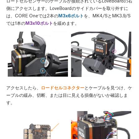
ロードセルセンサーのケーブルが接続されているLoveBoardの右
側にアクセスします。LoveBoardのサイドカバーを取り外すに
は、CORE Oneでは2本の
M3x6ボルト
を、MK4/SとMK3.9/S
では1本の
M3x10ボルト
を緩めます。
アクセスしたら、
ロードセルコネクター
とケーブルを見つけ、ケ
ーブルの緩み、切断、または目に見える損傷がないか確認しま
す。