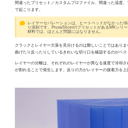
間違ったプリセット／カスタムプロファイル、間違った温度、
で起こります。
レイヤーセパレーションは、ヒートベッドがなかった頃の 
り深刻です。PrusaSlicerのプリセットがあるMKシ
材料では、ほとんど問題にはなりません。
クラックとレイヤー欠落を見分けるのは難しいことではありま
曲げたり反ったりしているきれいな切り口を確認するのがベス
レイヤーの分離は、それぞれのレイヤーが異なる速度で冷却さ
が割れることで発生します。反りの力がレイヤーの接着力を上