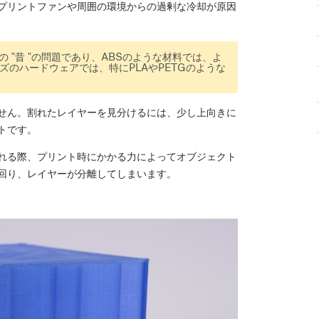
プリントファンや周囲の環境からの過剰な冷却が原因
"昔 "の問題であり、ABSのような材料では、よ
リーズのハードウェアでは、特にPLAやPETGのような
せん。割れたレイヤーを見分けるには、少し上向きに
トです。
れる際、プリント時にかかる力によってオブジェクト
回り、レイヤーが分離してしまいます。