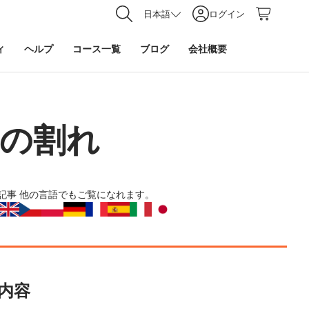
日本語
ログイン
ィ
ヘルプ
コース一覧
ブログ
会社概要
有の割れ
記事
他の言語でもご覧になれます。
内容