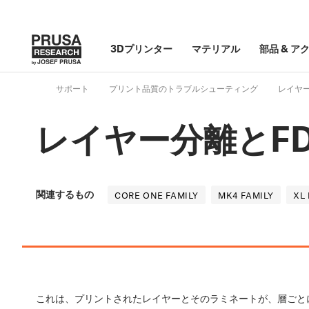
3Dプリンター
マテリアル
部品
&
ア
サポート
プリント品質のトラブルシューティング
レイヤ
レイヤー分離とF
関連するもの
CORE ONE FAMILY
MK4 FAMILY
XL 
これは、プリントされたレイヤーとそのラミネートが、層ごと