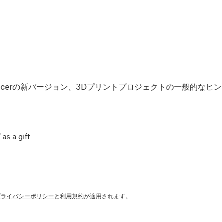
Slicerの新バージョン、3Dプリントプロジェクトの一般的な
 as a gift
プライバシーポリシー
と
利用規約
が適用されます。