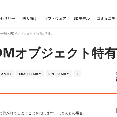
クセサリー
法人向け
ソフトウェア
3Dモデル
コミュニテ
ー分離とFDMオブジェクト特有の割れ
DMオブジェクト特
FAMILY
MMU FAMILY
PRO FAMILY
+
に剥がれてしまうことを指します。ほとんどの場合、