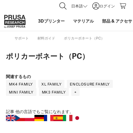
日本語
ログイン
3Dプリンター
マテリアル
部品
&
アクセサ
サポート
材料ガイド
ポリカーボネート（PC）
ポリカーボネート（PC）
関連するもの
MK4 FAMILY
XL FAMILY
ENCLOSURE FAMILY
MINI FAMILY
MK3 FAMILY
+
記事
他の言語でもご覧になれます。