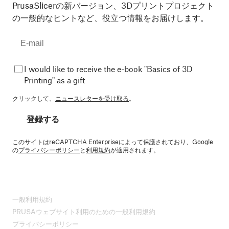
PrusaSlicerの新バージョン、3Dプリントプロジェクト
の一般的なヒントなど、役立つ情報をお届けします。
I would like to receive the e-book "Basics of 3D
Printing" as a gift
クリックして、
ニュースレターを受け取る
。
登録する
このサイトはreCAPTCHA Enterpriseによって保護されており、Google
の
プライバシーポリシー
と
利用規約
が適用されます。
一般利用規約
PRUSAウェブサイト利用のための一般利用規約
プライバシーポリシー