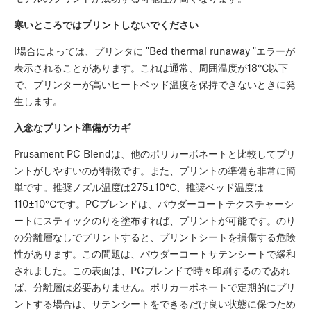
寒いところではプリントしないでください
I場合によっては、プリンタに "Bed thermal runaway "エラーが
表示されることがあります。これは通常、周囲温度が18℃以下
で、プリンターが高いヒートベッド温度を保持できないときに発
生します。
入念なプリント準備がカギ
Prusament PC Blendは、他のポリカーボネートと比較してプリ
ントがしやすいのが特徴です。また、プリントの準備も非常に簡
単です。推奨ノズル温度は275±10℃、推奨ベッド温度は
110±10℃です。PCブレンドは、パウダーコートテクスチャーシ
ートにスティックのりを塗布すれば、プリントが可能です。のり
の分離層なしでプリントすると、プリントシートを損傷する危険
性があります。この問題は、パウダーコートサテンシートで緩和
されました。この表面は、PCブレンドで時々印刷するのであれ
ば、分離層は必要ありません。ポリカーボネートで定期的にプリ
ントする場合は、サテンシートをできるだけ良い状態に保つため