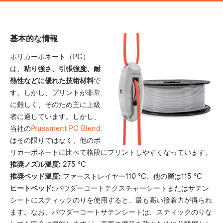
基本的な情報
ポリカーボネート（PC）
は、
粘り強さ、引張強度、耐
熱性などに優れた技術材料
で
す。しかし、プリントが非常
に難しく、そのため主に上級
者に適しています。しかし、
当社の
Prusament PC Blend
はその限りではなく、他のポ
リカーボネートに比べて格段にプリントしやすくなっています。
推奨ノズル温度:
275 °C
推奨ベッド温度:
ファーストレイヤー110 °C、他の層は115 °C
ヒートベッド:
パウダーコートテクスチャーシートまたはサテン
シートにスティックのりを使用すると、最も高い接着力が得られ
ます。なお、パウダーコートサテンシートは、スティックのりな