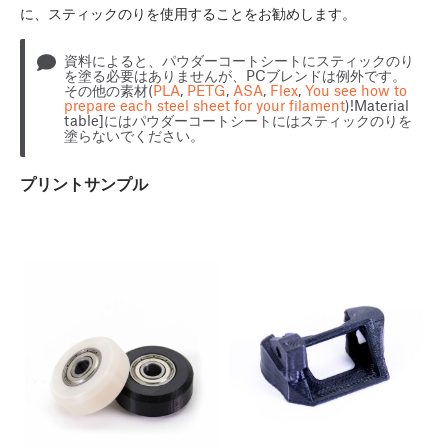
に、スティックのりを使用することをお勧めします。
資料によると、パウダーコートシートにスティックのり
を塗る必要はありませんが、PCブレンドは例外です。
その他の素材(
PLA
,
PETG
,
ASA
,
Flex
,
You see how to
prepare each steel sheet for your filament
)!Material
table]にはパウダーコートシートにはスティックのりを
塗らないでください。
プリントサンプル