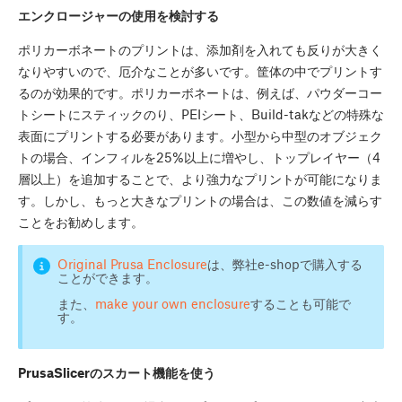
エンクロージャーの使用を検討する
ポリカーボネートのプリントは、添加剤を入れても反りが大きく
なりやすいので、厄介なことが多いです。筐体の中でプリントす
るのが効果的です。ポリカーボネートは、例えば、パウダーコー
トシートにスティックのり、PEIシート、Build-takなどの特殊な
表面にプリントする必要があります。小型から中型のオブジェク
トの場合、インフィルを25%以上に増やし、トップレイヤー（4
層以上）を追加することで、より強力なプリントが可能になりま
す。しかし、もっと大きなプリントの場合は、この数値を減らす
ことをお勧めします。
Original Prusa Enclosure
は、弊社e-shopで購入する
ことができます。
また、
make your own enclosure
することも可能で
す。
PrusaSlicerのスカート機能を使う