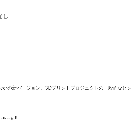
なし
Slicerの新バージョン、3Dプリントプロジェクトの一般的な
 as a gift