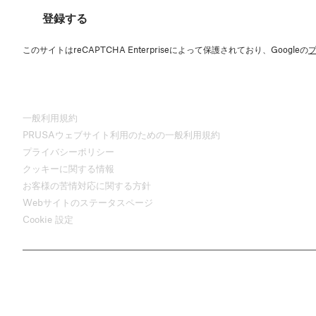
登録する
このサイトはreCAPTCHA Enterpriseによって保護されており、Googleの
一般利用規約
PRUSAウェブサイト利用のための一般利用規約
プライバシーポリシー
クッキーに関する情報
お客様の苦情対応に関する方針
Webサイトのステータスページ
Cookie 設定