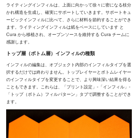
ライティングインフィルは、上面に向かって徐々に密になる枝分
かれ構造を生成し、確実にサポートしていきます。サポートキュ
ービックインフィルに比べて、さらに材料を節約することができ
ます。ライティングインフィルは紙をベースにしています
と
Cura から移植され、オープンソースを維持する Cura チームに
感謝します。
トップ層（ボトム層）インフィルの種類
インフィルの編集は、オブジェクト内部のインフィルタイプを選
択するだけでは終わりません。トップレイヤーとボトムレイヤー
のインフィルタイプを変更することで、より興味深い結果を得る
こともできます。これらは、「プリント設定」-「インフィル」-
「トップ（ボトム）フィルパターン」タブで調整することができ
ます。