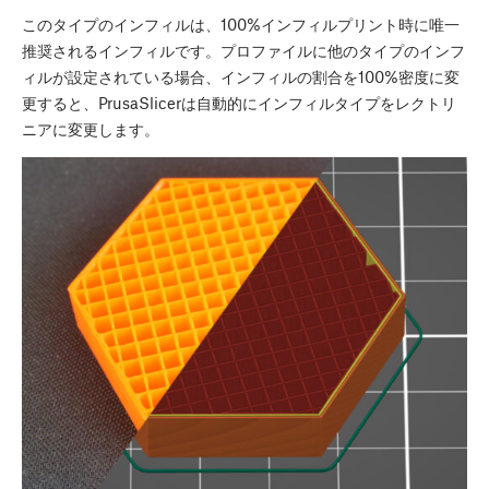
このタイプのインフィルは、100%インフィルプリント時に唯一
推奨されるインフィルです。プロファイルに他のタイプのインフ
ィルが設定されている場合、インフィルの割合を100%密度に変
更すると、PrusaSlicerは自動的にインフィルタイプをレクトリ
ニアに変更します。