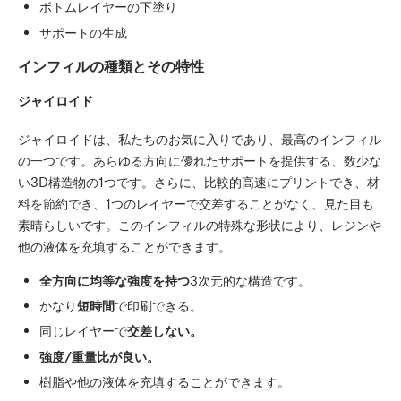
ボトムレイヤーの下塗り
サポートの生成
インフィルの種類とその特性
ジャイロイド
ジャイロイドは、私たちのお気に入りであり、最高のインフィル
の一つです。あらゆる方向に優れたサポートを提供する、数少な
い3D構造物の1つです。さらに、比較的高速にプリントでき、材
料を節約でき、1つのレイヤーで交差することがなく、見た目も
素晴らしいです。このインフィルの特殊な形状により、レジンや
他の液体を充填することができます。
全方向に均等な強度を持つ
3次元的な構造です。
かなり
短時間
で印刷できる。
同じレイヤーで
交差しない。
強度/重量比が良い。
樹脂や他の液体を充填することができます。