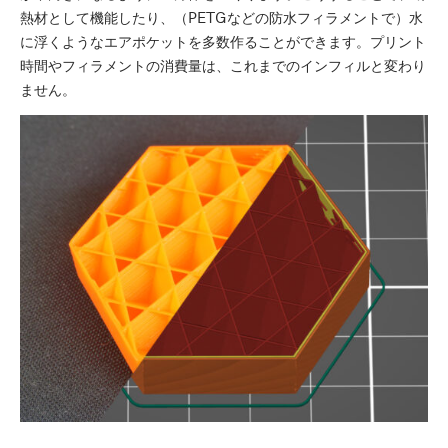
熱材として機能したり、（PETGなどの防水フィラメントで）水
に浮くようなエアポケットを多数作ることができます。プリント
時間やフィラメントの消費量は、これまでのインフィルと変わり
ません。