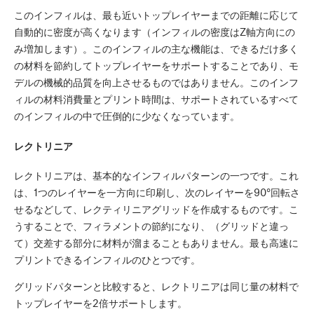
このインフィルは、最も近いトップレイヤーまでの距離に応じて
自動的に密度が高くなります（インフィルの密度はZ軸方向にの
み増加します）。このインフィルの主な機能は、できるだけ多く
の材料を節約してトップレイヤーをサポートすることであり、モ
デルの機械的品質を向上させるものではありません。このインフ
ィルの材料消費量とプリント時間は、サポートされているすべて
のインフィルの中で圧倒的に少なくなっています。
レクトリニア
レクトリニアは、基本的なインフィルパターンの一つです。これ
は、1つのレイヤーを一方向に印刷し、次のレイヤーを90°回転さ
せるなどして、レクティリニアグリッドを作成するものです。こ
うすることで、フィラメントの節約になり、（グリッドと違っ
て）交差する部分に材料が溜まることもありません。最も高速に
プリントできるインフィルのひとつです。
グリッドパターンと比較すると、レクトリニアは同じ量の材料で
トップレイヤーを2倍サポートします。