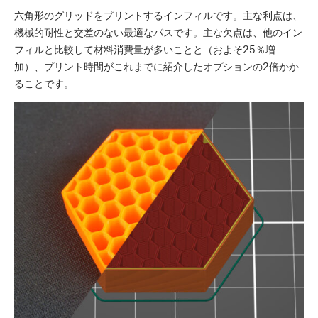
六角形のグリッドをプリントするインフィルです。主な利点は、
機械的耐性と交差のない最適なパスです。主な欠点は、他のイン
フィルと比較して材料消費量が多いことと（およそ25％増
加）、プリント時間がこれまでに紹介したオプションの2倍かか
ることです。