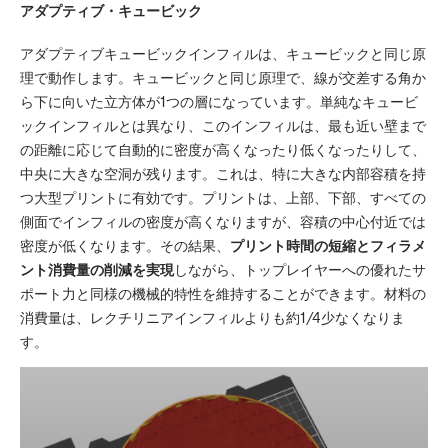
アダプティブ・キュービック
アダプティブキュービックインフィルは、キュービックと同じ原
理で動作します。キュービックと同じ原理で、線が交差する角か
ら下に向いた立方体が1つの層になっています。単純なキュービ
ックインフィルとは異なり、このインフィルは、最も近い壁まで
の距離に応じて自動的に密度が高くなったり低くなったりして、
中央に大きな空洞が残ります。これは、特に大きな内部容積を持
つ大型プリントに有効です。プリントは、上部、下部、すべての
側面でインフィルの密度が高くなりますが、容積の中心付近では
密度が低くなります。その結果、
プリント時間の短縮とフィラメ
ント消費量の削減を実現
しながら、トップレイヤーへの優れたサ
ポート力と同様の機械的特性を維持することができます。材料の
消費量は、レクチリニアインフィルよりも約1/4少なくなりま
す。