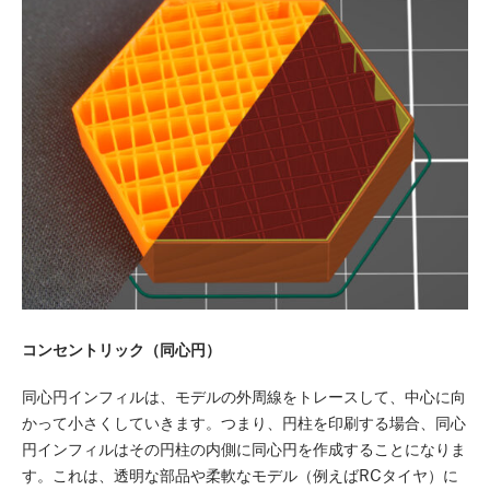
コンセントリック（同心円）
同心円インフィルは、モデルの外周線をトレースして、中心に向
かって小さくしていきます。つまり、円柱を印刷する場合、同心
円インフィルはその円柱の内側に同心円を作成することになりま
す。これは、透明な部品や柔軟なモデル（例えばRCタイヤ）に