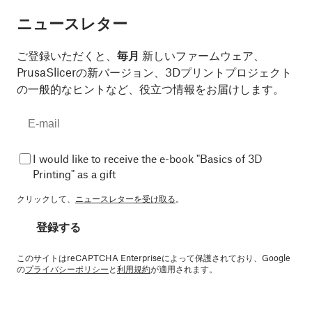
ニュースレター
ご登録いただくと、
毎月
新しいファームウェア、
PrusaSlicerの新バージョン、3Dプリントプロジェクト
の一般的なヒントなど、役立つ情報をお届けします。
I would like to receive the e-book "Basics of 3D
Printing" as a gift
クリックして、
ニュースレターを受け取る
。
登録する
このサイトはreCAPTCHA Enterpriseによって保護されており、Google
の
プライバシーポリシー
と
利用規約
が適用されます。