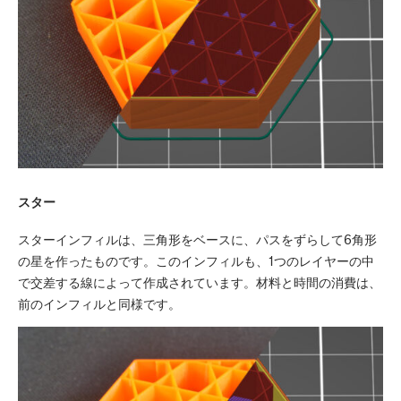
スター
スターインフィルは、三角形をベースに、パスをずらして6角形
の星を作ったものです。このインフィルも、1つのレイヤーの中
で交差する線によって作成されています。材料と時間の消費は、
前のインフィルと同様です。