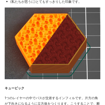
(私たちが思うに)とてもすっきりした印象です。
キュービック
1つのレイヤーの中でパスが交差するインフィルです。片方の角
が下向きになるように立方体をつくります。こうすることで、断