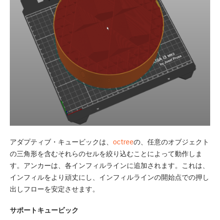
アダプティブ・キュービックは、
octree
の、任意のオブジェクト
の三角形を含むそれらのセルを絞り込むことによって動作しま
す。アンカーは、各インフィルラインに追加されます。これは、
インフィルをより頑丈にし、インフィルラインの開始点での押し
出しフローを安定させます。
サポートキュービック