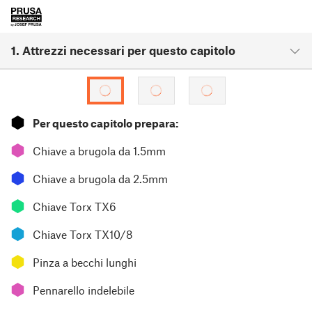
1. Attrezzi necessari per questo capitolo
⬢
Per questo capitolo prepara:
⬢
Chiave a brugola da 1.5mm
⬢
Chiave a brugola da 2.5mm
⬢
Chiave Torx TX6
⬢
Chiave Torx TX10/8
⬢
Pinza a becchi lunghi
⬢
Pennarello indelebile