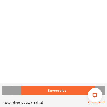
Successivo
Commenti
Passo
1
di
45
(
Capitolo
8
di
12
)