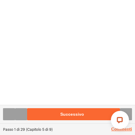
Successivo
Commenti
Passo
1
di
29
(
Capitolo
5
di
9
)