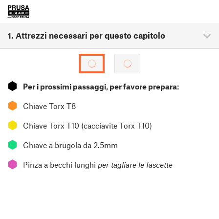
1. Attrezzi necessari per questo capitolo
⬢
Per i prossimi passaggi, per favore prepara:
⬢
Chiave Torx T8
⬢
Chiave Torx T10 (cacciavite Torx T10)
⬢
Chiave a brugola da 2.5mm
⬢
Pinza a becchi lunghi
per tagliare le fascette