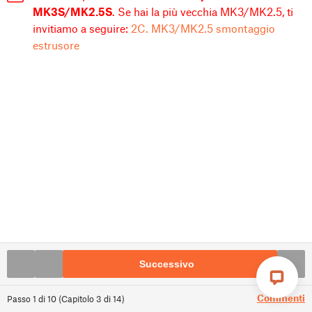
MK3S/MK2.5S
. Se hai la più vecchia MK3/MK2.5, ti
invitiamo a seguire:
2C. MK3/MK2.5 smontaggio
estrusore
Successivo
Commenti
Passo
1
di
10
(
Capitolo
3
di
14
)