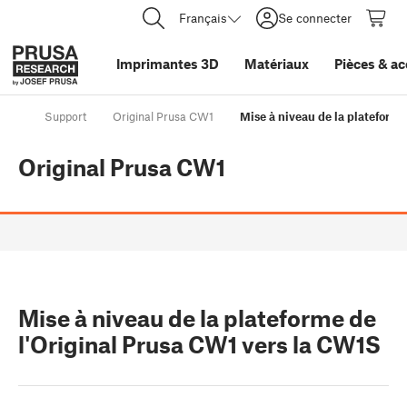
Français
Se connecter
Imprimantes 3D
Matériaux
Pièces
&
ac
Support
Original Prusa CW1
Mise à niveau de la plateforme
Original Prusa CW1
Mise à niveau de la plateforme de
l'Original Prusa CW1 vers la CW1S