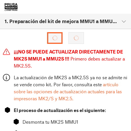
1. Preparación del kit de mejora MMU1 a MMU2S
¡¡¡NO SE PUEDE ACTUALIZAR DIRECTAMENTE DE
MK2S MMU1 a MMU2S !!!
Primero debes actualizar a
MK2.5S.
La actualización de MK2S a MK2.5S ya no se admite ni
se vende como kit. Por favor, consulta este
artículo
sobre las opciones de actualización actuales para las
impresoras MK2/S y MK2.5.
⬢
El proceso de actualización es el siguiente:
⬢
Desmonta tu MK2S MMU1