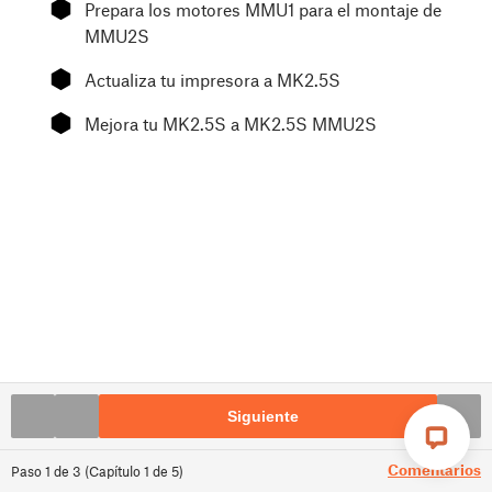
⬢
Prepara los motores MMU1 para el montaje de
MMU2S
⬢
Actualiza tu impresora a MK2.5S
⬢
Mejora tu MK2.5S a MK2.5S MMU2S
Siguiente
Comentarios
Paso
1
de
3
(
Capítulo
1
de
5
)