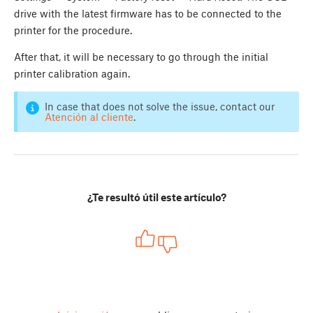
drive with the latest firmware has to be connected to the
printer for the procedure.
After that, it will be necessary to go through the initial
printer calibration again.
In case that does not solve the issue, contact our
Atención al cliente
.
¿Te resultó útil este artículo?