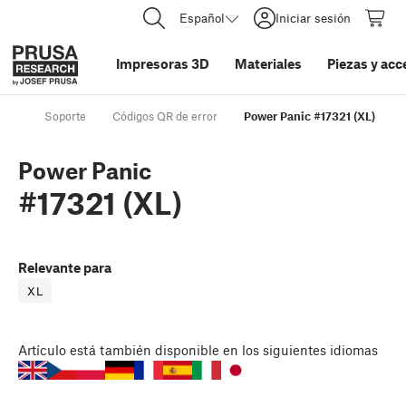
Español
Iniciar sesión
Impresoras 3D
Materiales
Piezas y acc
Soporte
Códigos QR de error
Power Panic #17321 (XL)
Power Panic
#17321 (XL)
Relevante para
XL
Artículo
está también disponible en los siguientes idiomas