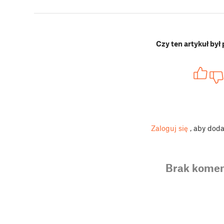
Czy ten artykuł był
Zaloguj się
, aby dod
Brak komen