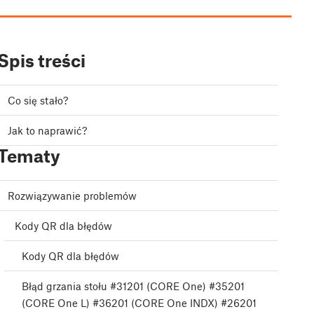
Spis treści
Co się stało?
Jak to naprawić?
Tematy
Rozwiązywanie problemów
Kody QR dla błędów
Kody QR dla błędów
Błąd grzania stołu #31201 (CORE One) #35201
(CORE One L) #36201 (CORE One INDX) #26201