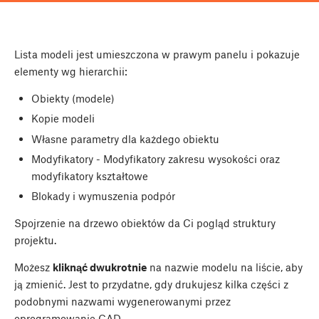
Lista modeli jest umieszczona w prawym panelu i pokazuje
elementy wg hierarchii:
Obiekty (modele)
Kopie modeli
Własne parametry dla każdego obiektu
Modyfikatory - Modyfikatory zakresu wysokości oraz
modyfikatory kształtowe
Blokady i wymuszenia podpór
Spojrzenie na drzewo obiektów da Ci pogląd struktury
projektu.
Możesz
kliknąć dwukrotnie
na nazwie modelu na liście, aby
ją zmienić. Jest to przydatne, gdy drukujesz kilka części z
podobnymi nazwami wygenerowanymi przez
oprogramowanie CAD.