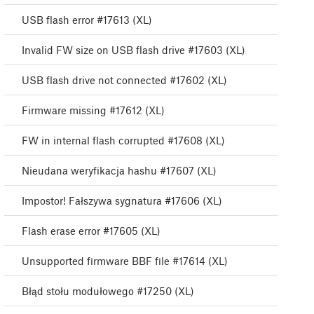
USB flash error #17613 (XL)
Invalid FW size on USB flash drive #17603 (XL)
USB flash drive not connected #17602 (XL)
Firmware missing #17612 (XL)
FW in internal flash corrupted #17608 (XL)
Nieudana weryfikacja hashu #17607 (XL)
Impostor! Fałszywa sygnatura #17606 (XL)
Flash erase error #17605 (XL)
Unsupported firmware BBF file #17614 (XL)
Błąd stołu modułowego #17250 (XL)