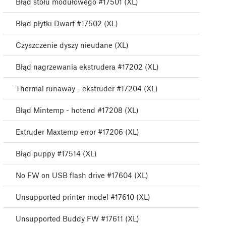
Błąd stołu modułowego #17501 (XL)
Błąd płytki Dwarf #17502 (XL)
Czyszczenie dyszy nieudane (XL)
Błąd nagrzewania ekstrudera #17202 (XL)
Thermal runaway - ekstruder #17204 (XL)
Błąd Mintemp - hotend #17208 (XL)
Extruder Maxtemp error #17206 (XL)
Błąd puppy #17514 (XL)
No FW on USB flash drive #17604 (XL)
Unsupported printer model #17610 (XL)
Unsupported Buddy FW #17611 (XL)