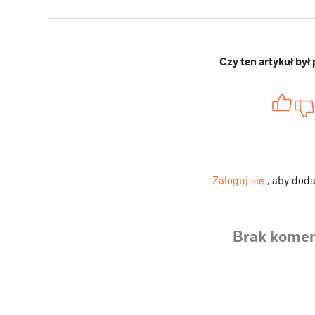
Czy ten artykuł był
Zaloguj się
, aby dod
Brak komen