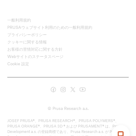
一般利用規約
PRUSAウェブサイト利用のための一般利用規約
プライバシーポリシー
クッキーに関する情報
お客様の苦情対応に関する方針
Webサイトのステータスページ
Cookie 設定
© Prusa Research a.s.
JOSEF PRUSA®、PRUSA RESEARCH®、PRUSA POLYMERS®、
PRUSA ORANGE®、PRUSA 3D ® および PRUSAMENT® は、Prusa
Development a.s. の登録商標であり、Prusa Research a.s. が Prusa