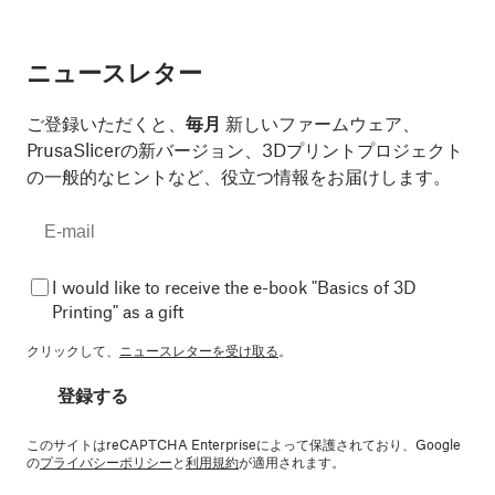
ニュースレター
ご登録いただくと、
毎月
新しいファームウェア、
PrusaSlicerの新バージョン、3Dプリントプロジェクト
の一般的なヒントなど、役立つ情報をお届けします。
I would like to receive the e-book "Basics of 3D
Printing" as a gift
クリックして、
ニュースレターを受け取る
。
登録する
このサイトはreCAPTCHA Enterpriseによって保護されており、Google
の
プライバシーポリシー
と
利用規約
が適用されます。