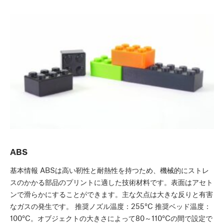
ABS
基本情報 ABSは高い靭性と耐熱性を持つため、機械的にストレ
スのかかる部品のプリントに適した技術材料です。表面はアセト
ンで滑らかにすることができます。主な欠点は大きな反りと有害
なガスの発生です。 推奨ノズル温度：255°C 推奨ベッド温度：
100°C。オブジェクトの大きさによって80～110°Cの間で設定で