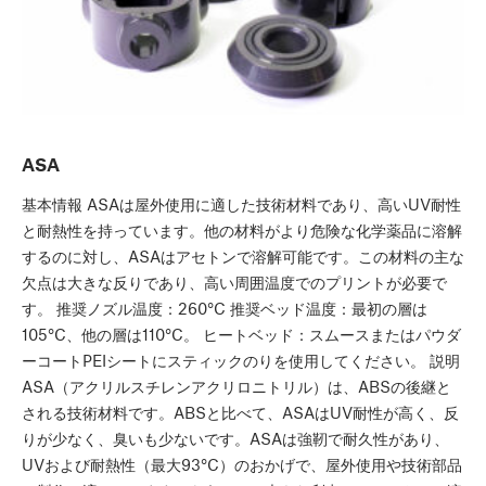
ASA
基本情報 ASAは屋外使用に適した技術材料であり、高いUV耐性
と耐熱性を持っています。他の材料がより危険な化学薬品に溶解
するのに対し、ASAはアセトンで溶解可能です。この材料の主な
欠点は大きな反りであり、高い周囲温度でのプリントが必要で
す。 推奨ノズル温度：260°C 推奨ベッド温度：最初の層は
105°C、他の層は110°C。 ヒートベッド：スムースまたはパウダ
ーコートPEIシートにスティックのりを使用してください。 説明
ASA（アクリルスチレンアクリロニトリル）は、ABSの後継と
される技術材料です。ABSと比べて、ASAはUV耐性が高く、反
りが少なく、臭いも少ないです。ASAは強靭で耐久性があり、
UVおよび耐熱性（最大93°C）のおかげで、屋外使用や技術部品