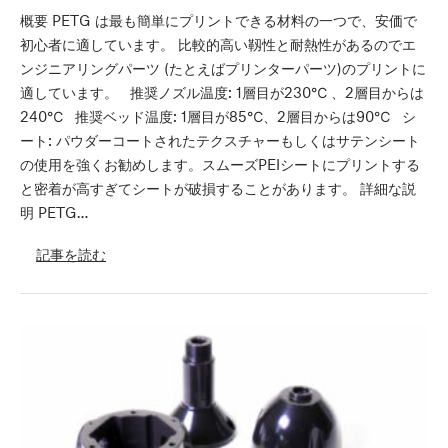
概要 PETG は最も簡単にプリントできる材料の一つで、安価で
初心者に適しています。 比較的高い靱性と耐熱性があるのでエ
ンジニアリングパーツ (たとえばプリンターパーツ)のプリントに
適しています。 推奨ノズル温度: 1層目が230℃ 、2層目からは
240℃ 推奨ベッド温度: 1層目が85℃、2層目からは90℃ シ
ート: パウダーコートされたテクスチャーもしくはサテンシート
の使用を強くお勧めします。スムーズPEIシートにプリントする
と密着が高すぎてシートが破損することがあります。 詳細な説
明 PETG…
記事を読む