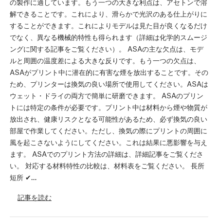
の製作に適しています。もう一つの大きな利点は、アセトンで溶
解できることです。これにより、滑らかで光沢のある仕上がりに
することができます。これによりモデルは見た目が良くなるだけ
でなく、異なる機械的特性も得られます（詳細は化学的スムージ
ングに関する記事をご覧ください）。 ASAの主な欠点は、モデ
ルと周囲の温度差による大きな反りです。もう一つの欠点は、
ASAがプリント中に潜在的に有害な煙を放出することです。その
ため、プリンターは換気の良い場所で使用してください。ASAは
ウェット・ドライの両方で簡単に研磨できます。 ASAのプリン
トには特定の条件が必要です。プリント中は材料から煙や物質が
放出され、健康リスクとなる可能性があるため、必ず換気の良い
部屋で作業してください。ただし、換気の際にプリントの周囲に
風を起こさないようにしてください。これは結果に悪影響を与え
ます。 ASAでのプリント方法の詳細は、詳細記事をご覧くださ
い。 対応する材料特性の比較は、材料表をご覧ください。 長所
短所 ✔…
記事を読む